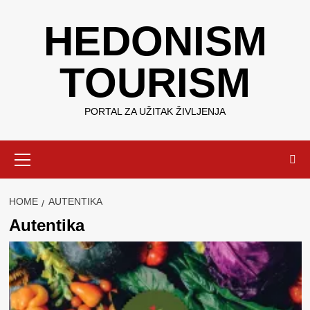
Skip
HEDONISM
to
content
TOURISM
PORTAL ZA UŽITAK ŽIVLJENJA
Primary
Menu
HOME
AUTENTIKA
Autentika