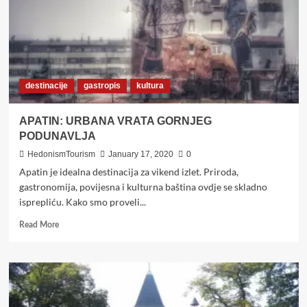
destinacije
gastropis
kultura
APATIN: URBANA VRATA GORNJEG
PODUNAVLJA
HedonismTourism
January 17, 2020
0
Apatin je idealna destinacija za vikend izlet. Priroda,
gastronomija, povijesna i kulturna baština ovdje se skladno
isprepliću. Kako smo proveli...
Read
Read More
more
about
APATIN:
URBANA
VRATA
GORNJEG