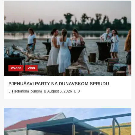
OSIJEKA
DO
SUBOTICE
event
vino
PJENUŠAVI PARTY NA DUNAVSKOM SPRUDU
HedonismTourism
August 6, 2026
0