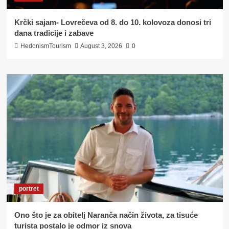
Krčki sajam- Lovrečeva od 8. do 10. kolovoza donosi tri
dana tradicije i zabave
HedonismTourism
August 3, 2026
0
portret
Ono što je za obitelj Naranča način života, za tisuće
turista postalo je odmor iz snova