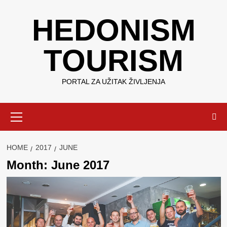
Skip
HEDONISM
to
content
TOURISM
PORTAL ZA UŽITAK ŽIVLJENJA
Primary
Menu
HOME
2017
JUNE
Month:
June 2017