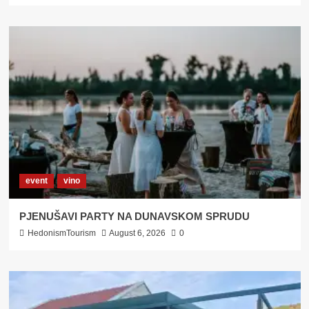
event
vino
PJENUŠAVI PARTY NA DUNAVSKOM SPRUDU
HedonismTourism
August 6, 2026
0