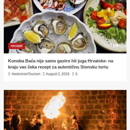
recepti
Konoba Baća nije samo gastro hit juga Hrvatske- na
kraju vas čeka recept za autentičnu Stonsku tortu
HedonismTourism
August 3, 2026
0