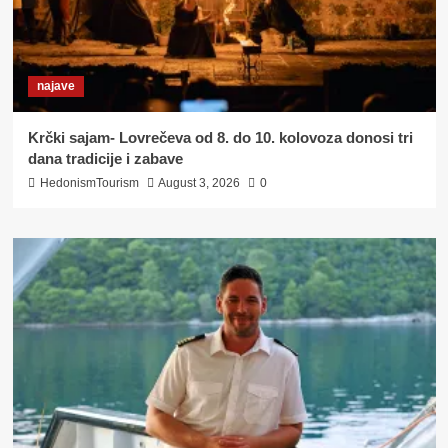
najave
Krčki sajam- Lovrečeva od 8. do 10. kolovoza donosi tri
dana tradicije i zabave
HedonismTourism
August 3, 2026
0