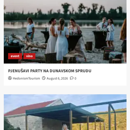
event
vino
PJENUŠAVI PARTY NA DUNAVSKOM SPRUDU
HedonismTourism
August 6, 2026
0