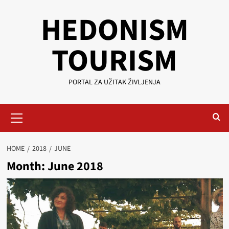
Skip
HEDONISM
to
content
TOURISM
PORTAL ZA UŽITAK ŽIVLJENJA
Primary
Menu
HOME
2018
JUNE
Month:
June 2018