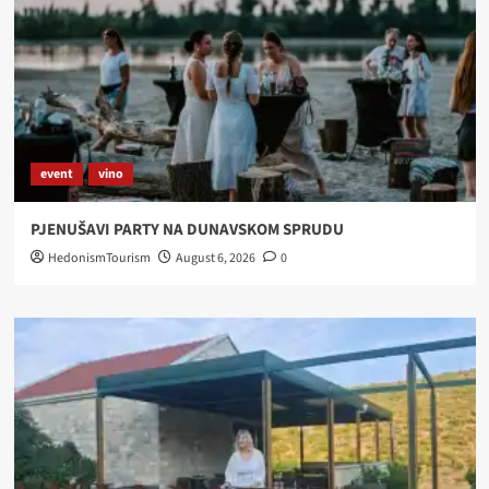
event
vino
PJENUŠAVI PARTY NA DUNAVSKOM SPRUDU
HedonismTourism
August 6, 2026
0