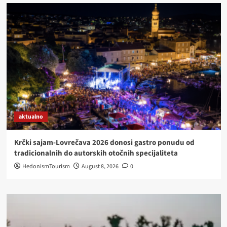
ZMAJEVCU/VÖRÖSMARTU
aktualno
Krčki sajam-Lovrečava 2026 donosi gastro ponudu od
tradicionalnih do autorskih otočnih specijaliteta
HedonismTourism
August 8, 2026
0