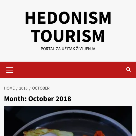
Skip
HEDONISM
to
content
TOURISM
PORTAL ZA UŽITAK ŽIVLJENJA
Primary
Menu
HOME
2018
OCTOBER
Month:
October 2018