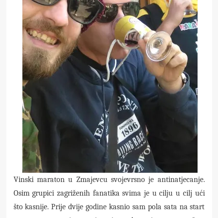
Vinski maraton u Zmajevcu svojevrsno je antinatjecanje.
Osim grupici zagriženih fanatika svima je u cilju u cilj ući
što kasnije. Prije dvije godine kasnio sam pola sata na start