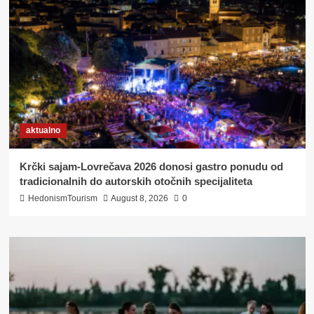
aktualno
Krčki sajam-Lovrečava 2026 donosi gastro ponudu od
tradicionalnih do autorskih otočnih specijaliteta
HedonismTourism
August 8, 2026
0