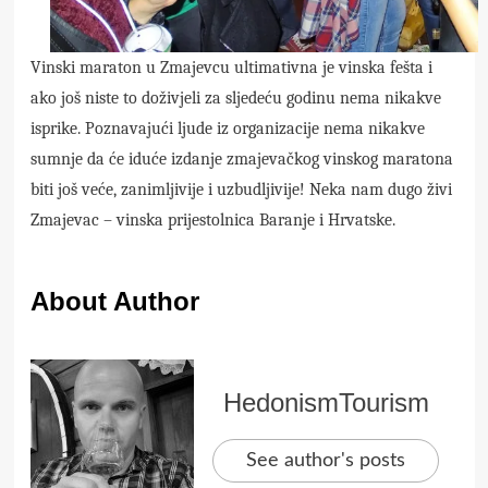
Vinski maraton u Zmajevcu ultimativna je vinska fešta i
ako još niste to doživjeli za sljedeću godinu nema nikakve
isprike. Poznavajući ljude iz organizacije nema nikakve
sumnje da će iduće izdanje zmajevačkog vinskog maratona
biti još veće, zanimljivije i uzbudljivije! Neka nam dugo živi
Zmajevac – vinska prijestolnica Baranje i Hrvatske.
About Author
HedonismTourism
See author's posts