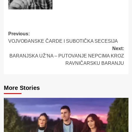
Post
Previous:
VOJVOĐANSKE ČARDE I SUBOTIČKA SECESIJA
navigation
Next:
BARANJSKA UŽ’NA – PUTOVANJE NEPCIMA KROZ
RAVNIČARSKU BARANJU
More Stories