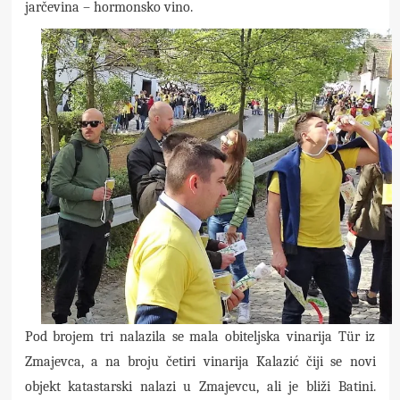
jarčevina – hormonsko vino.
Pod brojem tri nalazila se mala obiteljska vinarija Tür iz
Zmajevca, a na broju četiri vinarija Kalazić čiji se novi
objekt katastarski nalazi u Zmajevcu, ali je bliži Batini.