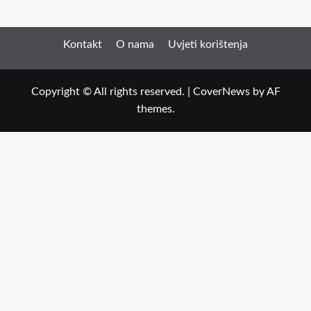
Kontakt
O nama
Uvjeti korištenja
Copyright © All rights reserved.
|
CoverNews
by AF
themes.