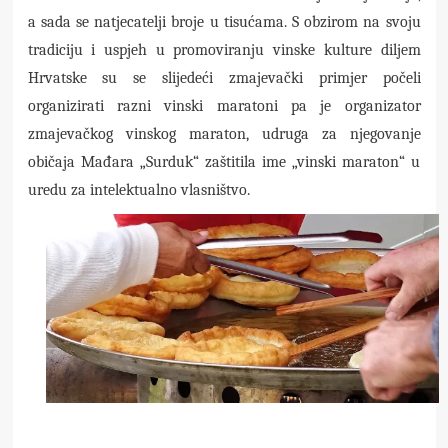
a sada se natjecatelji broje u tisućama. S obzirom na svoju
tradiciju i uspjeh u promoviranju vinske kulture diljem
Hrvatske su se slijedeći zmajevački primjer počeli
organizirati razni vinski maratoni pa je organizator
zmajevačkog vinskog maraton, udruga za njegovanje
običaja Mađara „Surduk“ zaštitila ime „vinski maraton“ u
uredu za intelektualno vlasništvo.