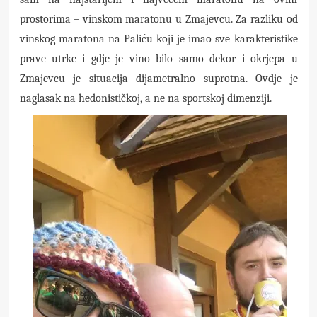
prostorima – vinskom maratonu u Zmajevcu. Za razliku od
vinskog maratona na Paliću koji je imao sve karakteristike
prave utrke i gdje je vino bilo samo dekor i okrjepa u
Zmajevcu je situacija dijametralno suprotna. Ovdje je
naglasak na hedonističkoj, a ne na sportskoj dimenziji.