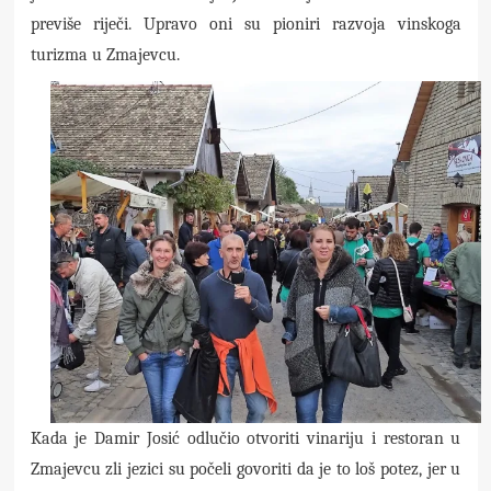
previše riječi. Upravo oni su pioniri razvoja vinskoga
turizma u Zmajevcu.
Kada je Damir Josić odlučio otvoriti vinariju i restoran u
Zmajevcu zli jezici su počeli govoriti da je to loš potez, jer u