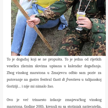
To je događaj koji se ne propušta. To je jedna od rijetkih
veselica zlatnim slovima upisana u kalendar događanja.
Zbog vinskog maratona u Zmajevcu odbio sam poziv za
putovanje na gastro festival
Gusti di frontiera
u talijanskoj
Goriziji… i nije mi nimalo žao.
Ovo je već trinaesto izdanje zmajevačkog vinskog
maratona. Godine 2005. krenuli su sa stotinjak natjecatelja,