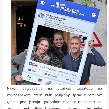
Nakon zagrijavanja na vinskom maratonu na
vojvođanskom jezeru Palić posljednje ljetne subote ove
godinu, prvu jesenju i posljednju subotu u rujnu nastupio
sam na najstarijem i najvećem maratonu na ovim