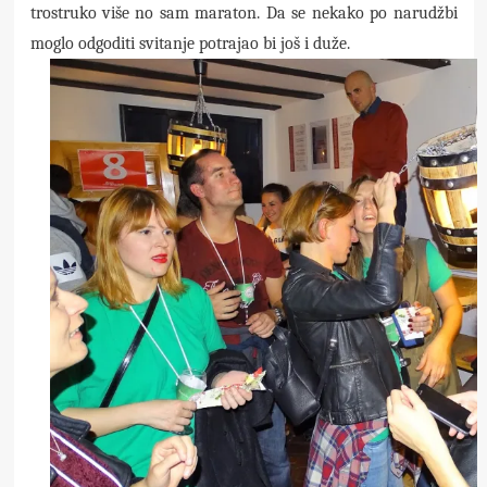
trostruko više no sam maraton. Da se nekako po narudžbi
moglo odgoditi svitanje potrajao bi još i duže.