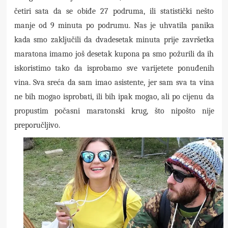
četiri sata da se obiđe 27 podruma, ili statistički nešto
manje od 9 minuta po podrumu. Nas je uhvatila panika
kada smo zaključili da dvadesetak minuta prije završetka
maratona imamo još desetak kupona pa smo požurili da ih
iskoristimo tako da isprobamo sve varijetete ponuđenih
vina. Sva sreća da sam imao asistente, jer sam sva ta vina
ne bih mogao isprobati, ili bih ipak mogao, ali po cijenu da
propustim počasni maratonski krug, što nipošto nije
preporučljivo.