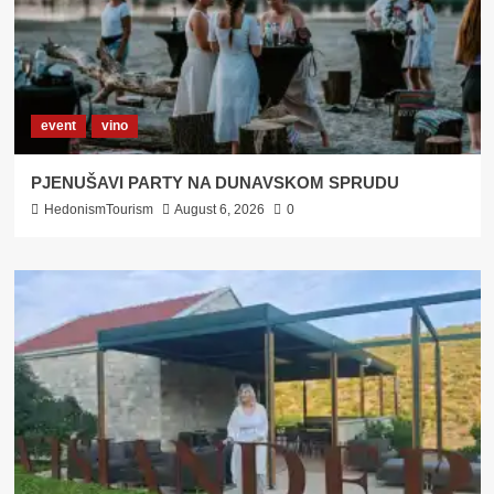
event
vino
PJENUŠAVI PARTY NA DUNAVSKOM SPRUDU
HedonismTourism
August 6, 2026
0