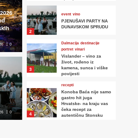
 2026
event
vino
od
PJENUŠAVI PARTY NA
DUNAVSKOM SPRUDU
skih
2
Dalmacija
destinacije
26
0
portret
vinari
Vislander – vino za
život, rođeno iz
kamena, sunca i viške
3
povijesti
Dalmacija
PARTY NA
Visl
recepti
Konoba Baća nije samo
 SPRUDU
iz k
gastro hit juga
Hrvatske- na kraju vas
čeka recept za
26
0
0
Hedonism
4
autentičnu Stonsku
tortu
najave