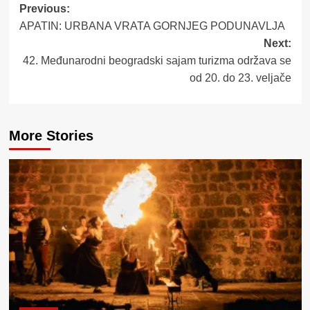
Post
Previous:
APATIN: URBANA VRATA GORNJEG PODUNAVLJA
navigation
Next:
42. Međunarodni beogradski sajam turizma održava se
od 20. do 23. veljače
More Stories