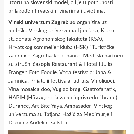
uzoru na slovenski model, ali je u potpunosti
prilagođen hrvatskim vinarima i uvjetima.
Vinski univerzum Zagreb
se organizira uz
podršku Vinskog univerzuma Ljubljana, Kluba
studenata Agronomskog fakulteta (KSA),
Hrvatskog sommelier kluba (HSK) i Turističke
zajednice Zagrebačke županije. Medijski partneri
su stručni časopis Restaurant & Hotel i Julio
Frangen Foto Foodie. Voda festivala: Jana &
Jamnica. Prijatelji festivala: udruga Vinoljupci,
Vina mosaica doo, Vuglec breg, Gastrofanatik,
HAPIH (HRv.agencija za poljoprivredu i hranu),
Durance, Art Bite Yaya. Ambasadori Vinskog
univerzuma su Tatjana Hažić za Međimurje i
Dominik Anđelini za Istru.