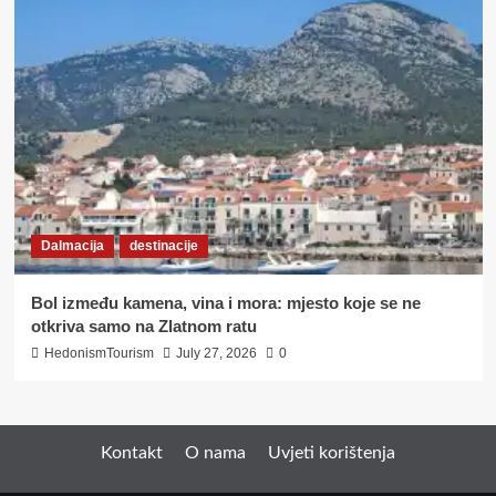
Dalmacija
destinacije
Bol između kamena, vina i mora: mjesto koje se ne
otkriva samo na Zlatnom ratu
HedonismTourism
July 27, 2026
0
Kontakt
O nama
Uvjeti korištenja