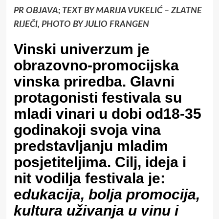
PR OBJAVA; TEXT BY MARIJA VUKELIĆ – ZLATNE
RIJEČI, PHOTO BY JULIO FRANGEN
Vinski univerzum je
obrazovno-promocijska
vinska priredba. Glavni
protagonisti festivala su
mladi vinari
u dobi od18-35
godinakoji svoja vina
predstavljanju
mladim
posjetiteljima
. Cilj, ideja i
nit vodilja festivala je:
e
dukacija, bolja promocija,
kultura uživanja u vinu i