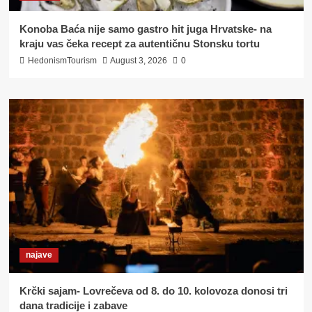
Konoba Baća nije samo gastro hit juga Hrvatske- na
kraju vas čeka recept za autentičnu Stonsku tortu
HedonismTourism
August 3, 2026
0
najave
Krčki sajam- Lovrečeva od 8. do 10. kolovoza donosi tri
dana tradicije i zabave