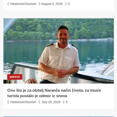
HedonismTourism
August 3, 2026
0
portret
Ono što je za obitelj Naranča način života, za tisuće
turista postalo je odmor iz snova
HedonismTourism
July 28, 2026
0