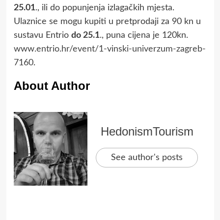
25.01
., ili do popunjenja izlagačkih mjesta.
Ulaznice se mogu kupiti u pretprodaji za 90 kn u
sustavu Entrio
do 25.1
., puna cijena je 120kn.
www.entrio.hr/event/1-vinski-univerzum-zagreb-
7160
.
About Author
HedonismTourism
See author's posts