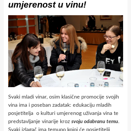
umjerenost u vinu!
Svaki mladi vinar, osim klasične promocije svojih
vina ima i poseban zadatak: edukaciju mladih
posjetitelja o kulturi umjerenog uživanja vina te
predstavljanje vinarije kroz
svoju odabranu temu
.
Svaki izlagač ima temupo kojoj će posjetitelji