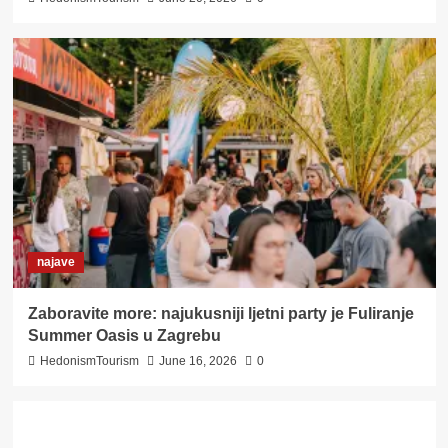
najave
Zaboravite more: najukusniji ljetni party je Fuliranje
Summer Oasis u Zagrebu
HedonismTourism
June 16, 2026
0