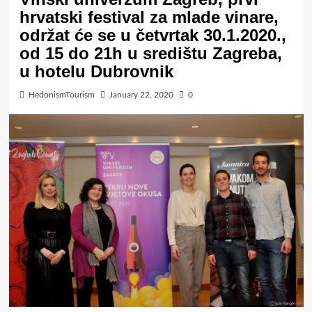
hrvatski festival za mlade vinare,
održat će se u četvrtak 30.1.2020.,
od 15 do 21h u središtu Zagreba,
u hotelu Dubrovnik
HedonismTourism
January 22, 2020
0