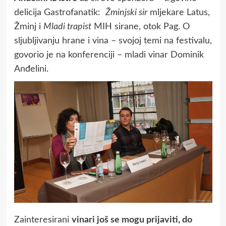
delicija Gastrofanatik:
Žminjski sir
mljekare Latus,
Žminj i
Mladi trapist
MIH sirane, otok Pag. O
sljubljivanju hrane i vina – svojoj temi na festivalu,
govorio je na konferenciji – mladi vinar Dominik
Anđelini.
Zainteresirani
vinari još se mogu prijaviti, do