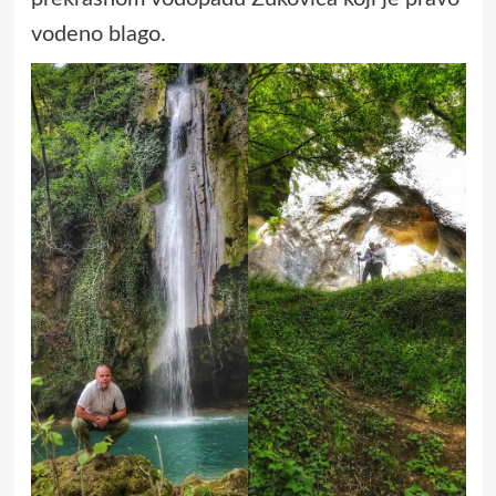
vodeno blago.