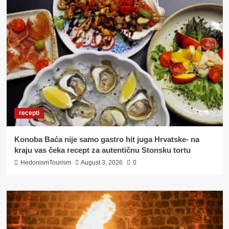
recepti
Konoba Baća nije samo gastro hit juga Hrvatske- na
kraju vas čeka recept za autentičnu Stonsku tortu
HedonismTourism
August 3, 2026
0