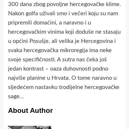
300 dana zbog povoljne hercegovačke klime.
Nakon golfa uživali smo i večeri koju su nam
pripremili domaćini, a naravno i u
hercegovačkim vinima koji doduše ne stasaju
u općini Posušje, ali velika je Hercegovina i
svaka hercegovačka mikroregija ima neke
svoje specifičnosti. A sutra nas čeka još
jedan kontrast – oaza duhovnosti podno
najviše planine u Hrvata. O tome naravno u
sljedećem nastavku trodijelne hercegovačke
sage…
About Author