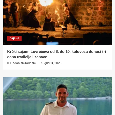
najave
Krčki sajam- Lovrečeva od 8. do 10. kolovoza donosi tri
dana tradicije i zabave
HedonismTourism
August 3, 2026
0