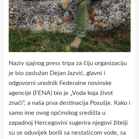
Naziv sjajnog press tripa za čiju organizaciju
je bio zaslužan Dejan Jazvić, glavni i
odgovorni urednik Federalne novinske
agencije (FENA) bio je „Voda koja život
znači“, a naša prva destinacija Posušje. Kako i
samo ime ovog općinskog središta u
zapadnoj Hercegovini sugerira njegovi žitelji
su se oduvijek borili sa nestašicom vode, sa