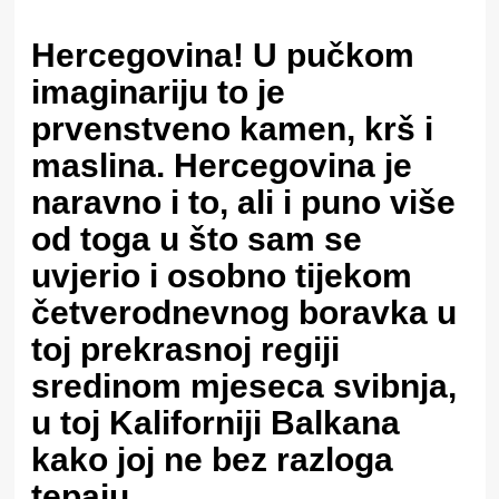
Hercegovina! U pučkom
imaginariju to je
prvenstveno kamen, krš i
maslina. Hercegovina je
naravno i to, ali i puno više
od toga u što sam se
uvjerio i osobno tijekom
četverodnevnog boravka u
toj prekrasnoj regiji
sredinom mjeseca svibnja,
u toj Kaliforniji Balkana
kako joj ne bez razloga
tepaju.