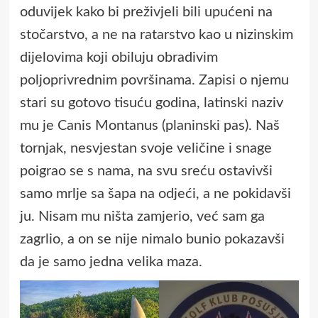
oduvijek kako bi preživjeli bili upućeni na
stočarstvo, a ne na ratarstvo kao u nizinskim
dijelovima koji obiluju obradivim
poljoprivrednim površinama. Zapisi o njemu
stari su gotovo tisuću godina, latinski naziv
mu je Canis Montanus (planinski pas). Naš
tornjak, nesvjestan svoje veličine i snage
poigrao se s nama, na svu sreću ostavivši
samo mrlje sa šapa na odjeći, a ne pokidavši
ju. Nisam mu ništa zamjerio, već sam ga
zagrlio, a on se nije nimalo bunio pokazavši
da je samo jedna velika maza.