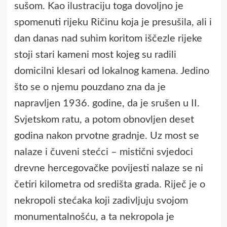
sušom. Kao ilustraciju toga dovoljno je
spomenuti rijeku Ričinu koja je presušila, ali i
dan danas nad suhim koritom iščezle rijeke
stoji stari kameni most kojeg su radili
domicilni klesari od lokalnog kamena. Jedino
što se o njemu pouzdano zna da je
napravljen 1936. godine, da je srušen u II.
Svjetskom ratu, a potom obnovljen deset
godina nakon prvotne gradnje. Uz most se
nalaze i čuveni stećci – mistični svjedoci
drevne hercegovačke povijesti nalaze se ni
četiri kilometra od središta grada. Riječ je o
nekropoli stećaka koji zadivljuju svojom
monumentalnošću, a ta nekropola je