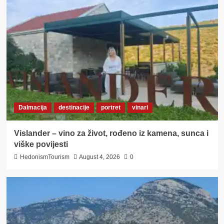
Dalmacija
destinacije
portret
vinari
Vislander – vino za život, rođeno iz kamena, sunca i
viške povijesti
HedonismTourism
August 4, 2026
0