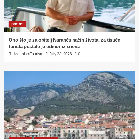
portret
Ono što je za obitelj Naranča način života, za tisuće
turista postalo je odmor iz snova
HedonismTourism
July 28, 2026
0