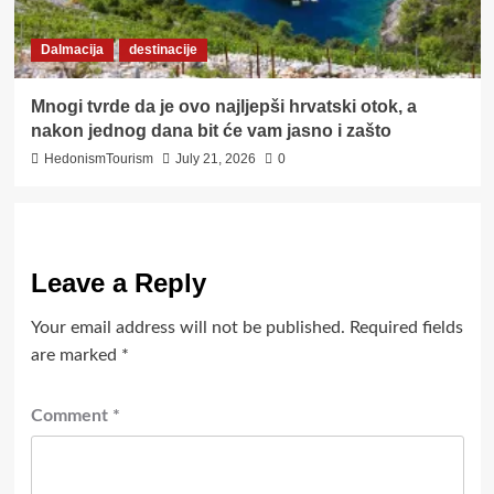
Dalmacija
destinacije
Mnogi tvrde da je ovo najljepši hrvatski otok, a
nakon jednog dana bit će vam jasno i zašto
HedonismTourism
July 21, 2026
0
Leave a Reply
Your email address will not be published.
Required fields
are marked
*
Comment
*