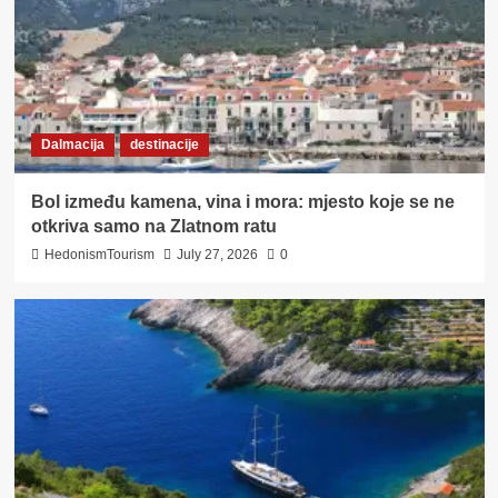
Dalmacija
destinacije
Bol između kamena, vina i mora: mjesto koje se ne
otkriva samo na Zlatnom ratu
HedonismTourism
July 27, 2026
0