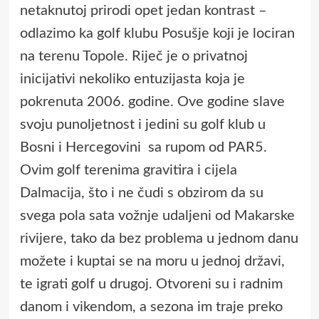
netaknutoj prirodi opet jedan kontrast –
odlazimo ka golf klubu Posušje koji je lociran
na terenu Topole. Riječ je o privatnoj
inicijativi nekoliko entuzijasta koja je
pokrenuta 2006. godine. Ove godine slave
svoju punoljetnost i jedini su golf klub u
Bosni i Hercegovini sa rupom od PAR5.
Ovim golf terenima gravitira i cijela
Dalmacija, što i ne čudi s obzirom da su
svega pola sata vožnje udaljeni od Makarske
rivijere, tako da bez problema u jednom danu
možete i kuptai se na moru u jednoj državi,
te igrati golf u drugoj. Otvoreni su i radnim
danom i vikendom, a sezona im traje preko