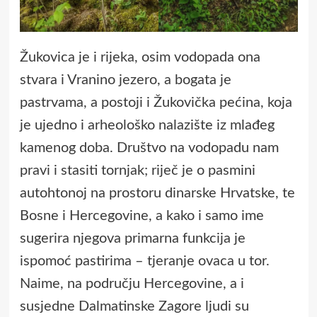
Žukovica je i rijeka, osim vodopada ona
stvara i Vranino jezero, a bogata je
pastrvama, a postoji i Žukovička pećina, koja
je ujedno i arheološko nalazište iz mlađeg
kamenog doba. Društvo na vodopadu nam
pravi i stasiti tornjak; riječ je o pasmini
autohtonoj na prostoru dinarske Hrvatske, te
Bosne i Hercegovine, a kako i samo ime
sugerira njegova primarna funkcija je
ispomoć pastirima – tjeranje ovaca u tor.
Naime, na području Hercegovine, a i
susjedne Dalmatinske Zagore ljudi su