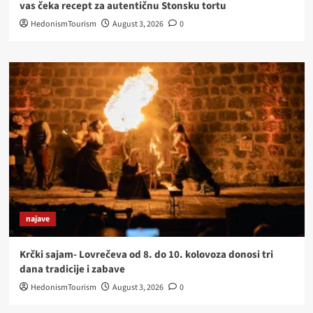
vas čeka recept za autentičnu Stonsku tortu
HedonismTourism
August 3, 2026
0
najave
Krčki sajam- Lovrečeva od 8. do 10. kolovoza donosi tri
dana tradicije i zabave
HedonismTourism
August 3, 2026
0