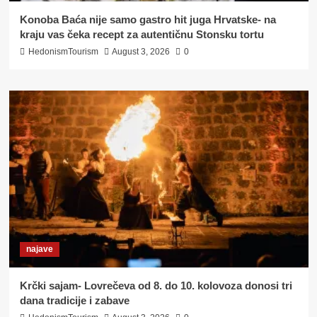
Konoba Baća nije samo gastro hit juga Hrvatske- na
kraju vas čeka recept za autentičnu Stonsku tortu
HedonismTourism
August 3, 2026
0
najave
Krčki sajam- Lovrečeva od 8. do 10. kolovoza donosi tri
dana tradicije i zabave