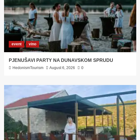
event
vino
PJENUŠAVI PARTY NA DUNAVSKOM SPRUDU
HedonismTourism
August 6, 2026
0