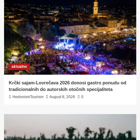
RIJEČNA
DIMLJENA
RIBA
NA
BARANJSKI
NAČIN
aktualno
Krčki sajam-Lovrečava 2026 donosi gastro ponudu od
tradicionalnih do autorskih otočnih specijaliteta
HedonismTourism
August 8, 2026
0