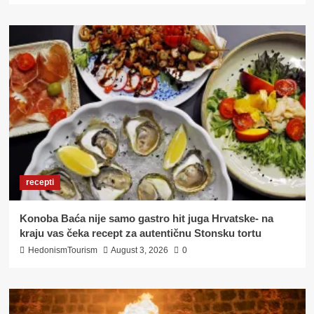
recepti
Konoba Baća nije samo gastro hit juga Hrvatske- na
kraju vas čeka recept za autentičnu Stonsku tortu
HedonismTourism
August 3, 2026
0