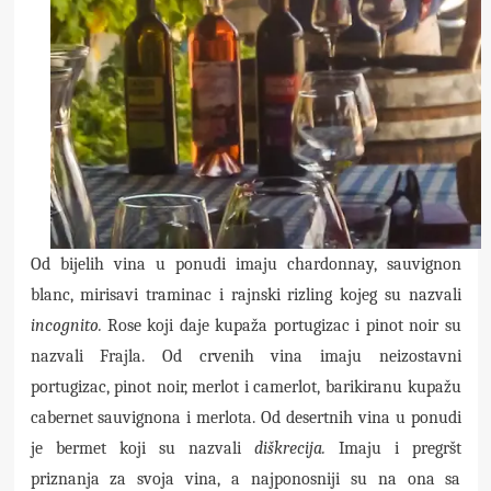
Od bijelih vina u ponudi imaju chardonnay, sauvignon
blanc, mirisavi traminac i rajnski rizling kojeg su nazvali
incognito.
Rose koji daje kupaža portugizac i pinot noir su
nazvali Frajla. Od crvenih vina imaju neizostavni
portugizac, pinot noir, merlot i camerlot, barikiranu kupažu
cabernet sauvignona i merlota. Od desertnih vina u ponudi
je bermet koji su nazvali
diškrecija.
Imaju i pregršt
priznanja za svoja vina, a najponosniji su na ona sa