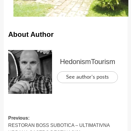
About Author
HedonismTourism
See author's posts
Post
Previous:
RESTORAN BOSS SUBOTICA – ULTIMATIVNA
navigation