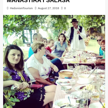
MANASTIRA I SALAŠA
HedonismTourism
August 27, 2018
0