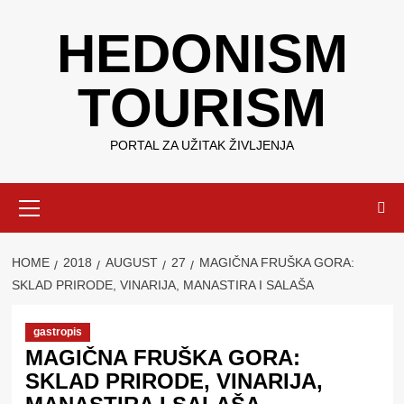
Skip
HEDONISM
to
content
TOURISM
PORTAL ZA UŽITAK ŽIVLJENJA
Primary
Menu
HOME
2018
AUGUST
27
MAGIČNA FRUŠKA GORA:
SKLAD PRIRODE, VINARIJA, MANASTIRA I SALAŠA
gastropis
MAGIČNA FRUŠKA GORA:
SKLAD PRIRODE, VINARIJA,