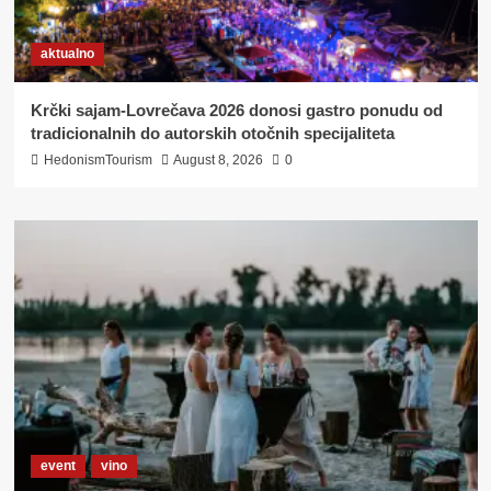
aktualno
Krčki sajam-Lovrečava 2026 donosi gastro ponudu od
tradicionalnih do autorskih otočnih specijaliteta
HedonismTourism
August 8, 2026
0
event
vino