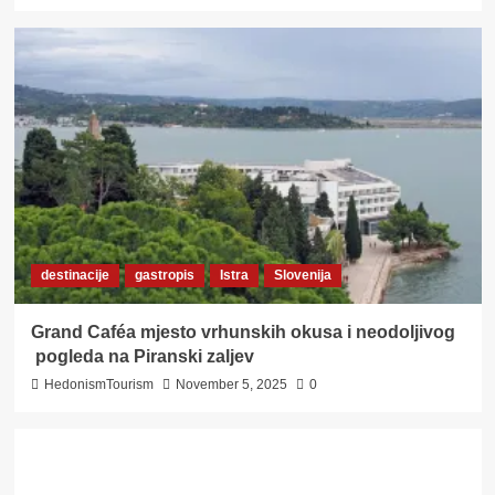
destinacije
gastropis
Istra
Slovenija
Grand Caféa mjesto vrhunskih okusa i neodoljivog
pogleda na Piranski zaljev
HedonismTourism
November 5, 2025
0