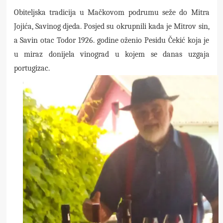
Obiteljska tradicija u Mačkovom podrumu seže do Mitra
Jojića, Savinog djeda. Posjed su okrupnili kada je Mitrov sin,
a Savin otac Todor 1926. godine oženio Pesidu Čekić koja je
u miraz donijela vinograd u kojem se danas uzgaja
portugizac.