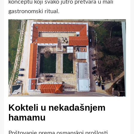
konceptu koji svako jutro pretvara u mali
gastronomski ritual.
Kokteli u nekadašnjem
hamamu
Poštovanje prema osmanskoj prošlosti