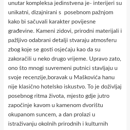
unutar kompleksa jedinstvena je- interijeri su
unikatni, dizajnirani s posebnom pažnjom
kako bi sačuvali karakter povijesne
građevine. Kameni zidovi, prirodni materijali i
pažljivo odabrani detalji stvaraju atmosferu
zbog koje se gosti osjećaju kao da su
zakoračili u neko drugo vrijeme. Upravo zato,
ono što mnogi suvremeni putnici stavljaju u
svoje recenzije,boravak u Maškovića hanu
nije klasično hotelsko iskustvo. To je doživljaj
posebnog ritma života, mjesto gdje jutro
započinje kavom u kamenom dvorištu
okupanom suncem, a dan prolazi u
istraživanju okolnih prirodnih i kulturnih