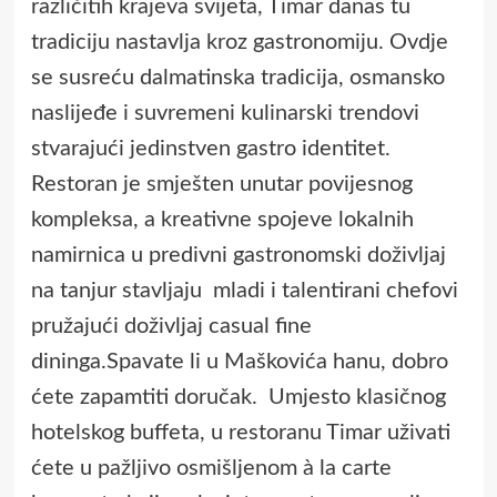
različitih krajeva svijeta, Timar danas tu
tradiciju nastavlja kroz gastronomiju. Ovdje
se susreću dalmatinska tradicija, osmansko
naslijeđe i suvremeni kulinarski trendovi
stvarajući jedinstven gastro identitet.
Restoran je smješten unutar povijesnog
kompleksa, a kreativne spojeve lokalnih
namirnica u predivni gastronomski doživljaj
na tanjur stavljaju mladi i talentirani chefovi
pružajući doživljaj casual fine
dininga.Spavate li u Maškovića hanu, dobro
ćete zapamtiti doručak. Umjesto klasičnog
hotelskog buffeta, u restoranu Timar uživati
ćete u pažljivo osmišljenom à la carte