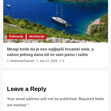
Dalmacija
destinacije
Mnogi tvrde da je ovo najljepši hrvatski otok, a
nakon jednog dana bit će vam jasno i zašto
HedonismTourism
July 21, 2026
0
Leave a Reply
Your email address will not be published.
Required fields
are marked
*