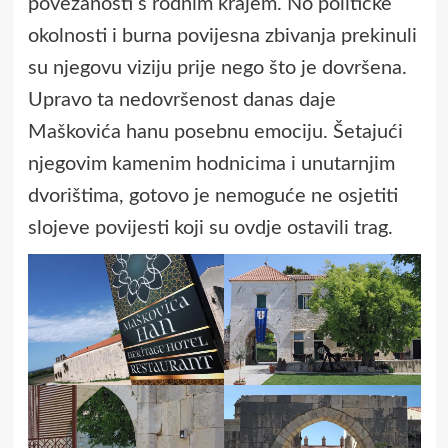
povezanosti s rodnim krajem. No političke
okolnosti i burna povijesna zbivanja prekinuli
su njegovu viziju prije nego što je dovršena.
Upravo ta nedovršenost danas daje
Maškovića hanu posebnu emociju. Šetajući
njegovim kamenim hodnicima i unutarnjim
dvorištima, gotovo je nemoguće ne osjetiti
slojeve povijesti koji su ovdje ostavili trag.