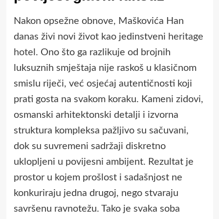
Nakon opsežne obnove, Maškovića Han
danas živi novi život kao jedinstveni
heritage
hotel
. Ono što ga razlikuje od brojnih
luksuznih smještaja nije raskoš u klasičnom
smislu riječi, već osjećaj autentičnosti koji
prati gosta na svakom koraku. Kameni zidovi,
osmanski arhitektonski detalji i izvorna
struktura kompleksa pažljivo su sačuvani,
dok su suvremeni sadržaji diskretno
uklopljeni u povijesni ambijent. Rezultat je
prostor u kojem prošlost i sadašnjost ne
konkuriraju jedna drugoj, nego stvaraju
savršenu ravnotežu. Tako je svaka soba