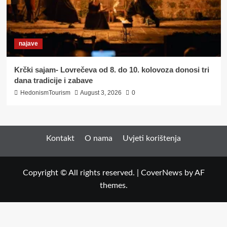
najave
Krčki sajam- Lovrečeva od 8. do 10. kolovoza donosi tri
dana tradicije i zabave
HedonismTourism
August 3, 2026
0
Kontakt
O nama
Uvjeti korištenja
Copyright © All rights reserved.
|
CoverNews
by AF
themes.