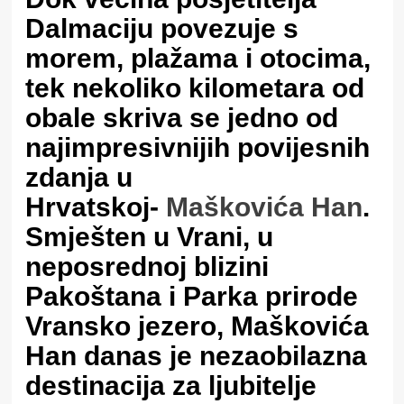
Dalmaciju povezuje s
morem, plažama i otocima,
tek nekoliko kilometara od
obale skriva se jedno od
najimpresivnijih povijesnih
zdanja u
Hrvatskoj-
Maškovića Han
.
Smješten u Vrani, u
neposrednoj blizini
Pakoštana i Parka prirode
Vransko jezero, Maškovića
Han danas je nezaobilazna
destinacija za ljubitelje