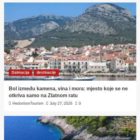
Dalmacija
destinacije
Bol između kamena, vina i mora: mjesto koje se ne
otkriva samo na Zlatnom ratu
HedonismTourism
July 27, 2026
0