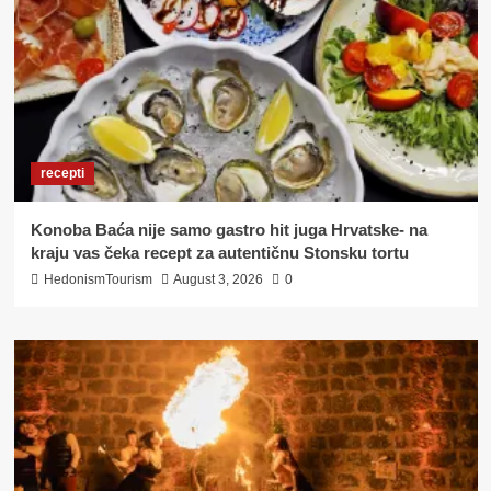
recepti
Konoba Baća nije samo gastro hit juga Hrvatske- na
kraju vas čeka recept za autentičnu Stonsku tortu
HedonismTourism
August 3, 2026
0