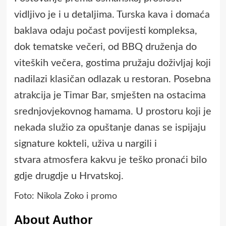
vidljivo je i u detaljima. Turska kava i domaća
baklava odaju počast povijesti kompleksa,
dok tematske večeri, od BBQ druženja do
viteških večera, gostima pružaju doživljaj koji
nadilazi klasičan odlazak u restoran. Posebna
atrakcija je Timar Bar, smješten na ostacima
srednjovjekovnog hamama. U prostoru koji je
nekada služio za opuštanje danas se ispijaju
signature kokteli, uživa u nargili i
stvara
atmosfera
kakvu je teško pronaći bilo
gdje drugdje u Hrvatskoj.
Foto: Nikola Zoko i promo
About Author