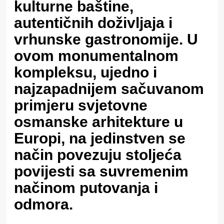
kulturne baštine,
autentičnih doživljaja i
vrhunske gastronomije. U
ovom monumentalnom
kompleksu, ujedno i
najzapadnijem sačuvanom
primjeru svjetovne
osmanske arhitekture u
Europi, na jedinstven se
način povezuju stoljeća
povijesti sa suvremenim
načinom putovanja i
odmora.