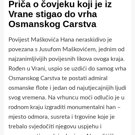
Priča o čovjeku koji je iz
Vrane stigao do vrha
Osmanskog Carstva
Povijest Maškovića Hana neraskidivo je
povezana s Jusufom Maškovićem, jednim od
najzanimljivijih povijesnih likova ovoga kraja.
Rođen u Vrani, uspio se uzdići do samog vrha
Osmanskog Carstva te postati admiral
osmanske flote i jedan od najutjecajnijih ljudi
svog vremena. Na vrhuncu moći odlučio je u
rodnom kraju izgraditi monumentalni han –
mjesto odmora, susreta i trgovine koje je
trebalo svjedočiti njegovu uspjehu i