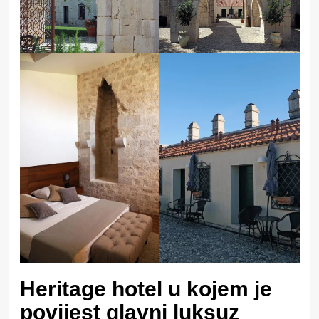
Heritage hotel u kojem je
povijest glavni luksuz