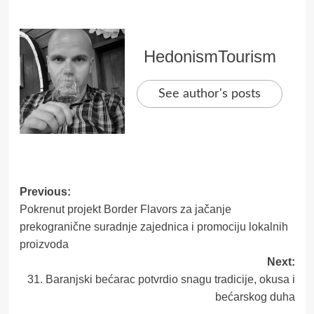
HedonismTourism
See author's posts
Post
Previous:
Pokrenut projekt Border Flavors za jačanje
navigation
prekogranične suradnje zajednica i promociju lokalnih
proizvoda
Next:
31. Baranjski bećarac potvrdio snagu tradicije, okusa i
bećarskog duha