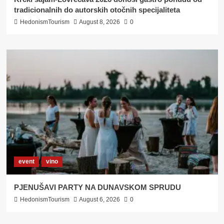
tradicionalnih do autorskih otočnih specijaliteta
HedonismTourism
August 8, 2026
0
event
vino
PJENUŠAVI PARTY NA DUNAVSKOM SPRUDU
HedonismTourism
August 6, 2026
0