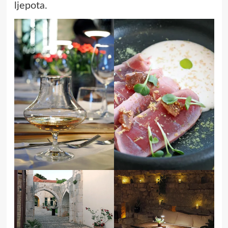
ljepota.