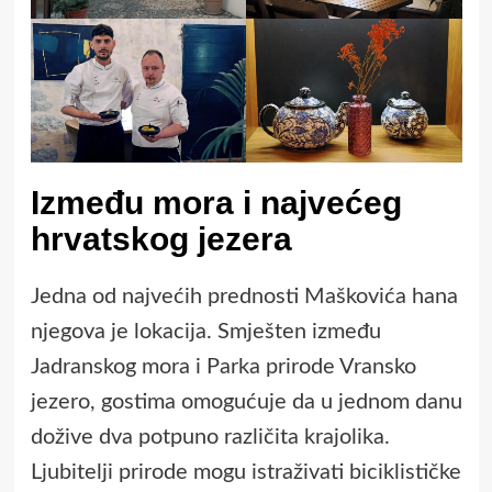
Između mora i najvećeg
hrvatskog jezera
Jedna od najvećih prednosti Maškovića hana
njegova je lokacija. Smješten između
Jadranskog mora i Parka prirode Vransko
jezero, gostima omogućuje da u jednom danu
dožive dva potpuno različita krajolika.
Ljubitelji prirode mogu istraživati biciklističke