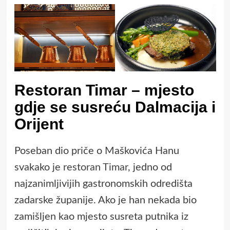
Restoran Timar – mjesto
gdje se susreću Dalmacija i
Orijent
Poseban dio priče o Maškovića Hanu
svakako je
restoran Timar
, jedno od
najzanimljivijih gastronomskih odredišta
zadarske županije. Ako je han nekada bio
zamišljen kao mjesto susreta putnika iz