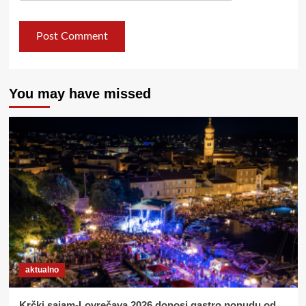
You may have missed
aktualno
Krčki sajam-Lovrečava 2026 donosi gastro ponudu od