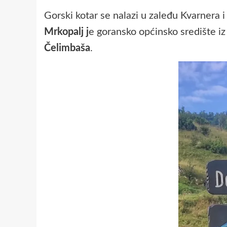
Gorski kotar se nalazi u zaleđu Kvarnera i
Mrkopalj j
e goransko općinsko središte iz 
Čelimbaša
.