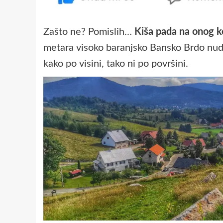
Zašto ne? Pomislih…
Kiša pada na onog ko
metara visoko baranjsko Bansko Brdo nudi
kako po visini, tako ni po površini.