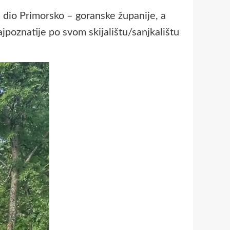
i dio Primorsko – goranske županije, a
ajpoznatije po svom skijalištu/sanjkalištu