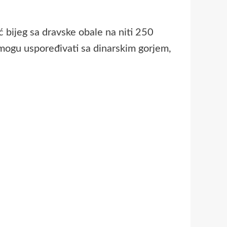
 bijeg sa dravske obale na niti 250
 mogu uspoređivati sa dinarskim gorjem,