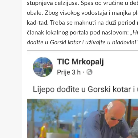
stupnjeva celzijusa. Spas od vrućine u de
obale. Zbog visokog vodostaja i manjka pl
kad-tad. Treba se maknuti na duži period 
članak lokalnog portala pod naslovom:
„Hr
dođite u Gorski kotar i uživajte u hladovini