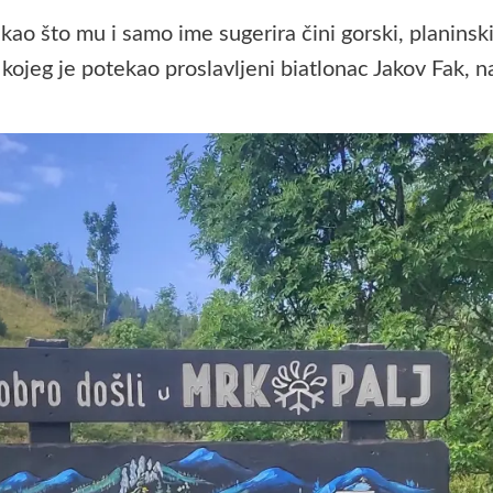
 kao što mu i samo ime sugerira čini gorski, planinsk
kojeg je potekao proslavljeni biatlonac Jakov Fak, n