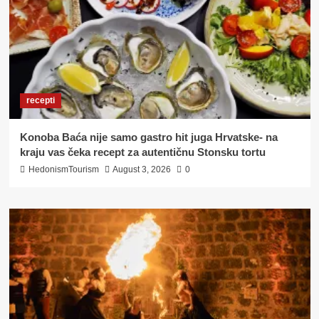
recepti
Konoba Baća nije samo gastro hit juga Hrvatske- na
kraju vas čeka recept za autentičnu Stonsku tortu
HedonismTourism
August 3, 2026
0