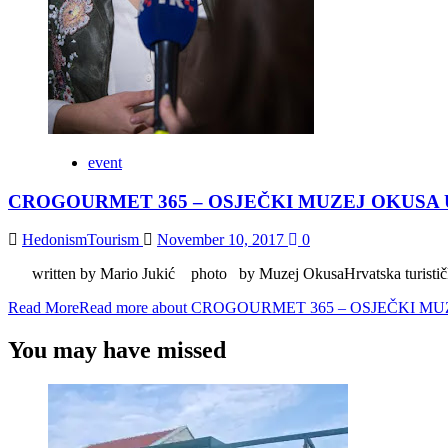
event
CROGOURMET 365 – OSJEČKI MUZEJ OKUSA
HedonismTourism
November 10, 2017
0
written by Mario Jukić photo by Muzej OkusaHrvatska turistička 
Read More
Read more about CROGOURMET 365 – OSJEČK
You may have missed