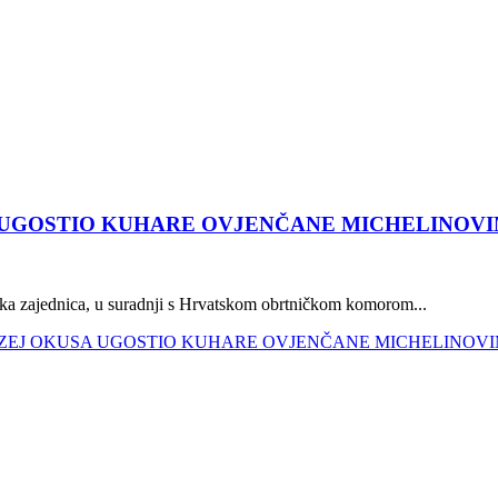
 UGOSTIO KUHARE OVJENČANE MICHELINOVI
zajednica, u suradnji s Hrvatskom obrtničkom komorom...
I MUZEJ OKUSA UGOSTIO KUHARE OVJENČANE MICHELINOV