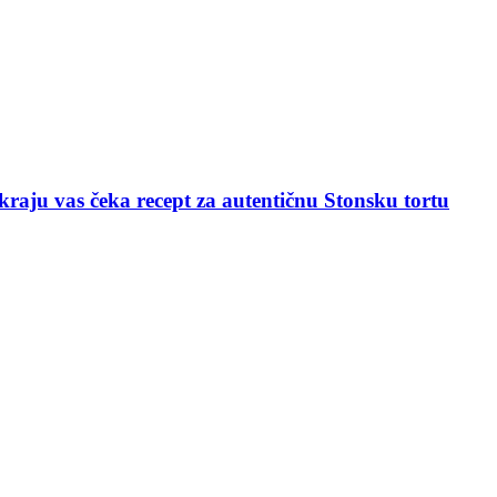
raju vas čeka recept za autentičnu Stonsku tortu