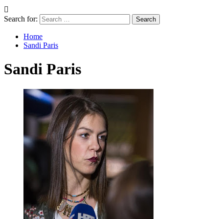
Search for:
Home
Sandi Paris
Sandi Paris