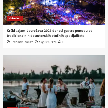
aktualno
Krčki sajam-Lovrečava 2026 donosi gastro ponudu od
tradicionalnih do autorskih otočnih specijaliteta
HedonismTourism
August 8, 2026
0