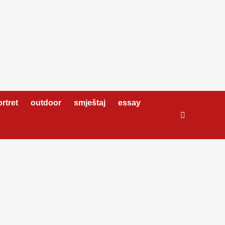
rtret
outdoor
smještaj
essay