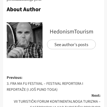
About Author
HedonismTourism
See author's posts
Post
Previous:
3. FRA MA FU FESTIVAL – FESTIVAL REPORTERA I
navigation
REPORTAŽE (I JOŠ PUNO TOGA)
Next:
VII TURISTIČKI FORUM KONTINENTALNOGA TURIZMA –