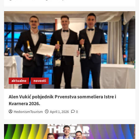
aktualno
novosti
Alen Vukić pobjednik Prvenstva sommeliera Istre i
Kvarnera 2026.
HedonismTourism
April 1, 2026
0