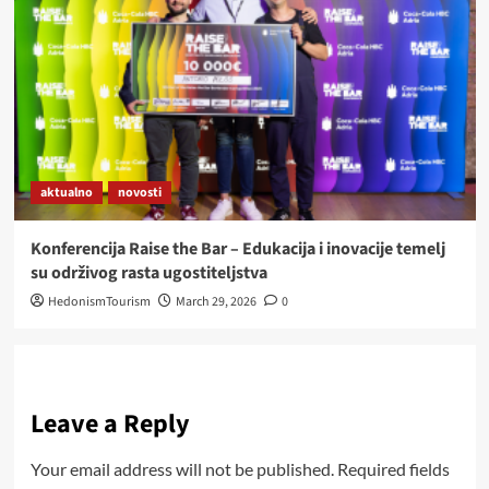
aktualno
novosti
Konferencija Raise the Bar – Edukacija i inovacije temelj
su održivog rasta ugostiteljstva
HedonismTourism
March 29, 2026
0
Leave a Reply
Your email address will not be published.
Required fields