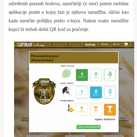
određenih praznih hodova, naručitelji će moći putem mobilne
aplikacije pratiti u kojoj fazi je njihova narudžba, slično kao
kada naručite pošiljku preko e-baya. Nakon svake narudžbe
kupci bi trebali dobit QR kod za praćenje.