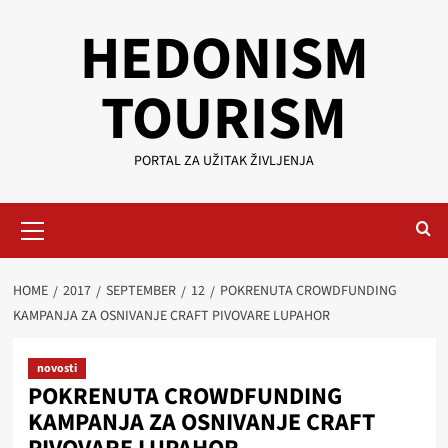
Skip
HEDONISM
to
content
TOURISM
PORTAL ZA UŽITAK ŽIVLJENJA
Primary
Menu
HOME
2017
SEPTEMBER
12
POKRENUTA CROWDFUNDING
KAMPANJA ZA OSNIVANJE CRAFT PIVOVARE LUPAHOR
novosti
POKRENUTA CROWDFUNDING
KAMPANJA ZA OSNIVANJE CRAFT