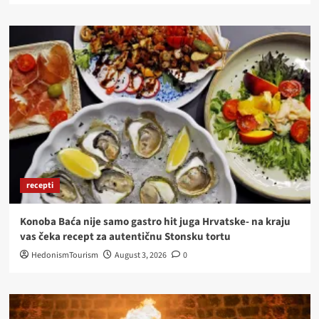
recepti
Konoba Baća nije samo gastro hit juga Hrvatske- na kraju
vas čeka recept za autentičnu Stonsku tortu
HedonismTourism
August 3, 2026
0