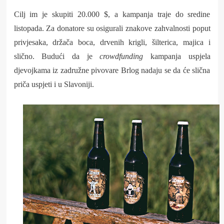
Cilj im je skupiti 20.000 $, a kampanja traje do sredine
listopada. Za donatore su osigurali znakove zahvalnosti poput
privjesaka, držača boca, drvenih krigli, šilterica, majica i
slično. Budući da je
crowdfunding
kampanja uspjela
djevojkama iz zadružne pivovare Brlog nadaju se da će slična
priča uspjeti i u Slavoniji.