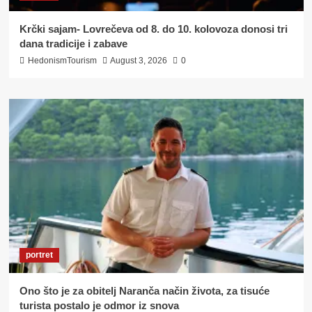
Krčki sajam- Lovrečeva od 8. do 10. kolovoza donosi tri
dana tradicije i zabave
HedonismTourism
August 3, 2026
0
portret
Ono što je za obitelj Naranča način života, za tisuće
turista postalo je odmor iz snova