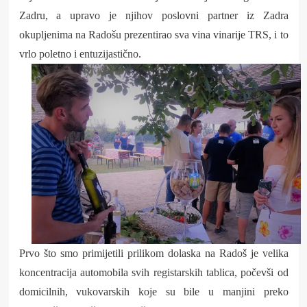
Zadru, a upravo je njihov poslovni partner iz Zadra
okupljenima na Radošu prezentirao sva vina vinarije TRS, i to
vrlo poletno i entuzijastično.
Prvo što smo primijetili prilikom dolaska na Radoš je velika
koncentracija automobila svih registarskih tablica, počevši od
domicilnih, vukovarskih koje su bile u manjini preko