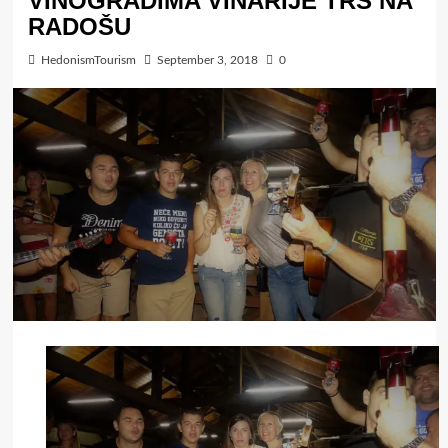
VINOGRADIMA VINARIJE TRS NA
RADOŠU
HedonismTourism
September 3, 2018
0