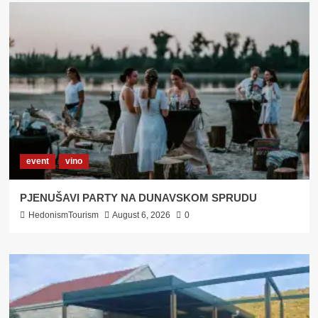
event
vino
PJENUŠAVI PARTY NA DUNAVSKOM SPRUDU
HedonismTourism
August 6, 2026
0