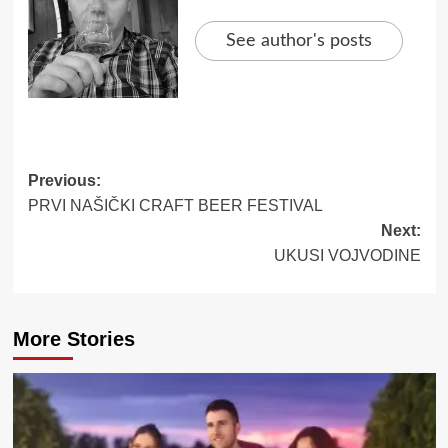
See author's posts
Post
Previous:
PRVI NAŠIČKI CRAFT BEER FESTIVAL
navigation
Next:
UKUSI VOJVODINE
More Stories