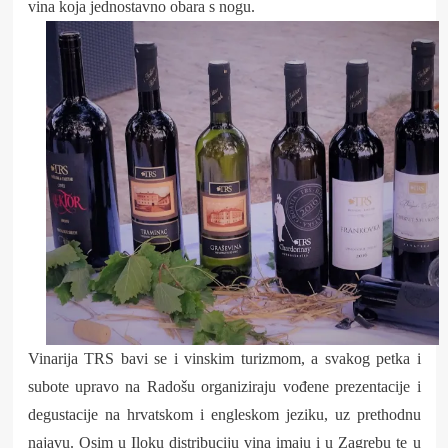
vina koja jednostavno obara s nogu.
Vinarija TRS bavi se i vinskim turizmom, a svakog petka i
subote upravo na Radošu organiziraju vođene prezentacije i
degustacije na hrvatskom i engleskom jeziku, uz prethodnu
najavu. Osim u Iloku distribuciju vina imaju i u Zagrebu te u