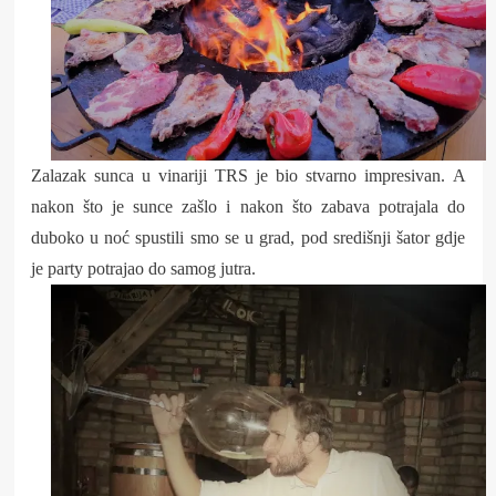
Zalazak sunca u vinariji TRS je bio stvarno impresivan. A
nakon što je sunce zašlo i nakon što zabava potrajala do
duboko u noć spustili smo se u grad, pod središnji šator gdje
je party potrajao do samog jutra.