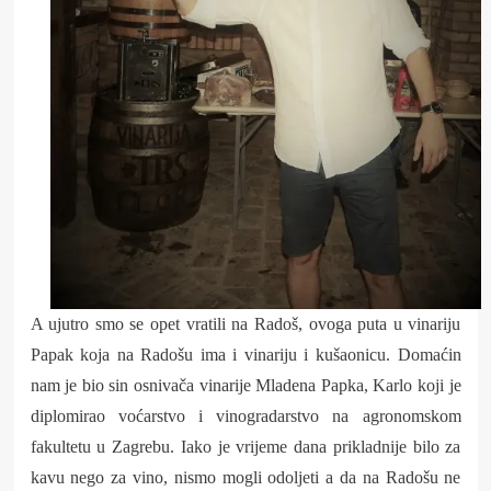
A ujutro smo se opet vratili na Radoš, ovoga puta u vinariju
Papak koja na Radošu ima i vinariju i kušaonicu. Domaćin
nam je bio sin osnivača vinarije Mladena Papka, Karlo koji je
diplomirao voćarstvo i vinogradarstvo na agronomskom
fakultetu u Zagrebu. Iako je vrijeme dana prikladnije bilo za
kavu nego za vino, nismo mogli odoljeti a da na Radošu ne