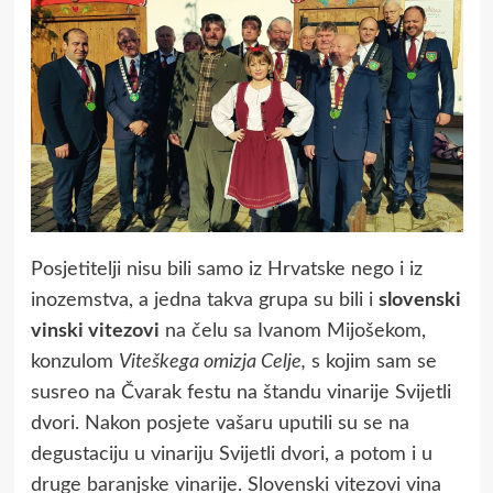
Posjetitelji nisu bili samo iz Hrvatske nego i iz
inozemstva, a jedna takva grupa su bili i
slovenski
vinski vitezovi
na čelu sa Ivanom Mijošekom,
konzulom
Viteškega omizja Celje,
s kojim sam se
susreo na Čvarak festu na štandu vinarije Svijetli
dvori. Nakon posjete vašaru uputili su se na
degustaciju u vinariju Svijetli dvori, a potom i u
druge baranjske vinarije. Slovenski vitezovi vina