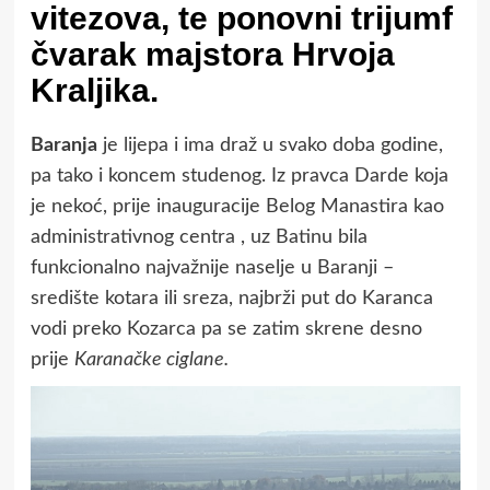
vitezova, te ponovni trijumf
čvarak majstora Hrvoja
Kraljika.
Baranja
je lijepa i ima draž u svako doba godine,
pa tako i koncem studenog. Iz pravca Darde koja
je nekoć, prije inauguracije Belog Manastira kao
administrativnog centra , uz Batinu bila
funkcionalno najvažnije naselje u Baranji –
središte kotara ili sreza, najbrži put do Karanca
vodi preko Kozarca pa se zatim skrene desno
prije
Karanačke ciglane.