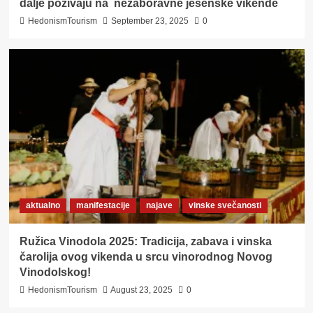
dalje pozivaju na nezaboravne jesenske vikende
HedonismTourism
September 23, 2025
0
aktualno
manifestacije
najave
vinske svečanosti
Ružica Vinodola 2025: Tradicija, zabava i vinska
čarolija ovog vikenda u srcu vinorodnog Novog
Vinodolskog!
HedonismTourism
August 23, 2025
0