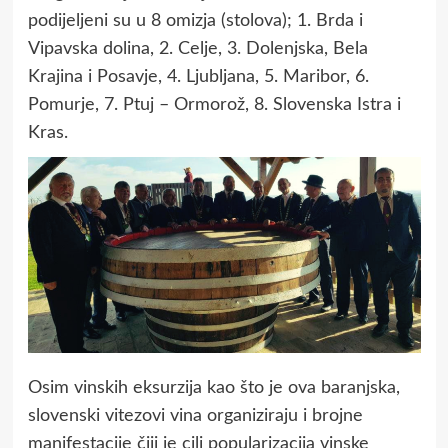
podijeljeni su u 8 omizja (stolova); 1. Brda i
Vipavska dolina, 2. Celje, 3. Dolenjska, Bela
Krajina i Posavje, 4. Ljubljana, 5. Maribor, 6.
Pomurje, 7. Ptuj – Ormorož, 8. Slovenska Istra i
Kras.
Osim vinskih eksurzija kao što je ova baranjska,
slovenski vitezovi vina organiziraju i brojne
manifestacije čiji je cilj popularizacija vinske