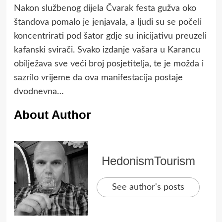
Nakon službenog dijela Čvarak festa gužva oko
štandova pomalo je jenjavala, a ljudi su se počeli
koncentrirati pod šator gdje su inicijativu preuzeli
kafanski svirači. Svako izdanje vašara u Karancu
obilježava sve veći broj posjetitelja, te je možda i
sazrilo vrijeme da ova manifestacija postaje
dvodnevna…
About Author
HedonismTourism
See author's posts