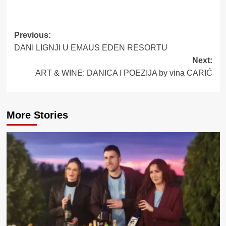
Post
Previous:
DANI LIGNJI U EMAUS EDEN RESORTU
navigation
Next:
ART & WINE: DANICA I POEZIJA by vina CARIĆ
More Stories