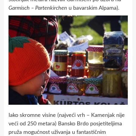
Garmisch – Partenkirchen
u bavarskim Alpama).
Iako skromne visine (najveći vrh – Kamenjak nije
veći od 250 metara) Bansko Brdo posjetiteljima
pruža mogućnost uživanja u fantastičnim