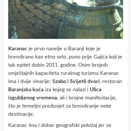
Karanac
je prvo naselje u Baranji koje je
brendirano kao etno selo, puno prije Gajića koji je
tak epitet dobio 2011. godine. Osim brojnih
smještajnih kapaciteta ruralnog turizma Karanac
ima i dvije vinarije;
Szabo i Svijetli dvori
, restoran
Baranjska kuća
iza kojeg se nalazi i
Ulica
izgubljenog vremena
, ali i brojne manifestacije,
što je temeljni preduvjet za brendiranje neke
destinacije.
Karanac ima i dobar geografski položaj jer se