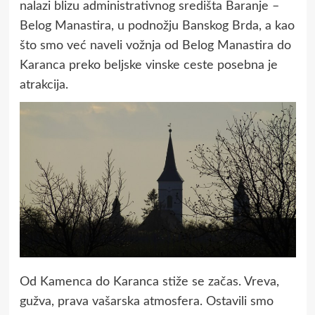
nalazi blizu administrativnog središta Baranje –
Belog Manastira, u podnožju Banskog Brda, a kao
što smo već naveli vožnja od Belog Manastira do
Karanca preko beljske vinske ceste posebna je
atrakcija.
Od Kamenca do Karanca stiže se začas. Vreva,
gužva, prava vašarska atmosfera. Ostavili smo