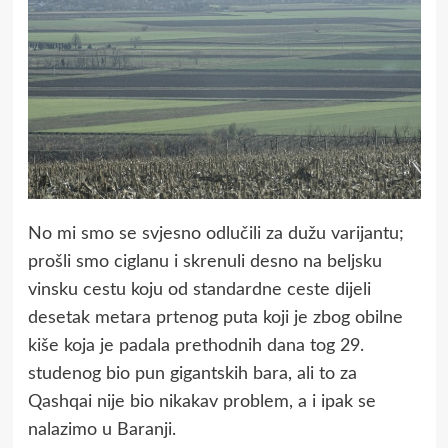
No mi smo se svjesno odlučili za dužu varijantu;
prošli smo ciglanu i skrenuli desno na beljsku
vinsku cestu koju od standardne ceste dijeli
desetak metara prtenog puta koji je zbog obilne
kiše koja je padala prethodnih dana tog 29.
studenog bio pun gigantskih bara, ali to za
Qashqai nije bio nikakav problem, a i ipak se
nalazimo u Baranji.