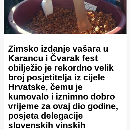
Zimsko izdanje vašara u
Karancu i Čvarak fest
obilježio je rekordno velik
broj posjetitelja iz cijele
Hrvatske, čemu je
kumovalo i iznimno dobro
vrijeme za ovaj dio godine,
posjeta delegacije
slovenskih vinskih