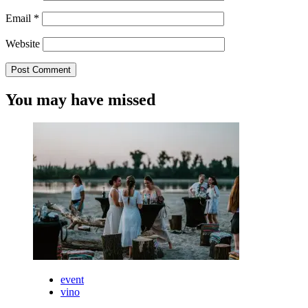
Email
*
Website
You may have missed
event
vino