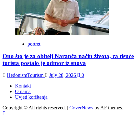
portret
Ono što je za obitelj Naranča način života, za tisuće
turista postalo je odmor iz snova
HedonismTourism
July 28, 2026
0
Kontakt
O nama
Uvjeti korištenja
Copyright © All rights reserved.
|
CoverNews
by AF themes.