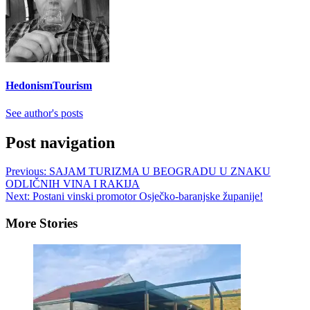
HedonismTourism
See author's posts
Post navigation
Previous:
SAJAM TURIZMA U BEOGRADU U ZNAKU
ODLIČNIH VINA I RAKIJA
Next:
Postani vinski promotor Osječko-baranjske županije!
More Stories