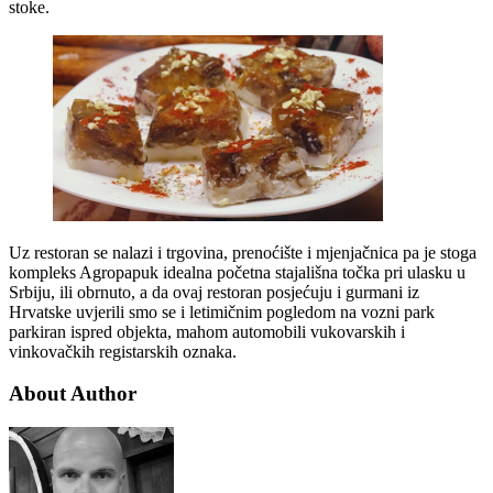
stoke.
Uz restoran se nalazi i trgovina, prenoćište i mjenjačnica pa je stoga
kompleks Agropapuk idealna početna stajališna točka pri ulasku u
Srbiju, ili obrnuto, a da ovaj restoran posjećuju i gurmani iz
Hrvatske uvjerili smo se i letimičnim pogledom na vozni park
parkiran ispred objekta, mahom automobili vukovarskih i
vinkovačkih registarskih oznaka.
About Author