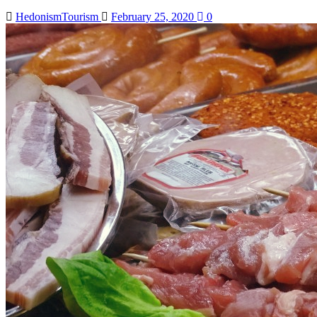
HedonismTourism
February 25, 2020
0