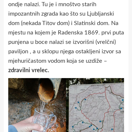
ondje nalazi. Tu je i mnoštvo starih
impozantnih zgrada kao što su Ljubljanski
dom (nekada Titov dom) i Slatinski dom. Na
mjestu na kojem je Radenska 1869. prvi puta
punjena u boce nalazi se izvorišni (vrelčni)
paviljon , a u sklopu njega ostakljeni izvor sa
mjehuričastom vodom koja se uzdiže –
zdravilni vrelec.