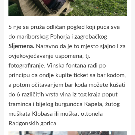
S nje se pruža odličan pogled koji puca sve
do mariborskog Pohorja i zagrebačkog
Sljemena.
Naravno da je to mjesto sjajno i za
ovjekovječavanje uspomena, tj.
fotografiranje. Vinska fontana radi po
principu da ondje kupite ticket sa bar kodom,
a potom očitavanjem bar koda možete kušati
do 6 različitih vrsta vina iz tog kraja poput
traminca i bijelog burgundca Kapela, žutog
muškata Klobasa ili muškat ottonela
Radgonskih gorica.