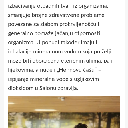
izbacivanje otpadnih tvari iz organizama,
smanjuje brojne zdravstvene probleme
povezane sa slabom prokrvljenošću i
generalno pomaže jačanju otpornosti
organizma. U ponudi također imaju i
inhalacije mineralnom vodom koja po želji
može biti obogaćena eteričnim uljima, pa i
lijekovima, a nude i „Hennovu čašu“ –
ispijanje mineralne vode s ugljikovim
dioksidom u Salonu zdravlja.