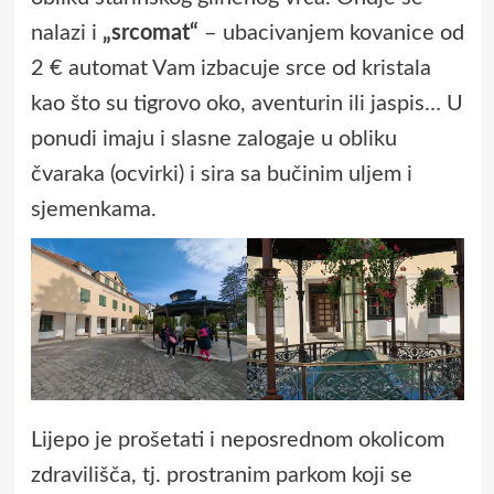
nalazi i
„srcomat“
– ubacivanjem kovanice od
2 € automat Vam izbacuje srce od kristala
kao što su tigrovo oko, aventurin ili jaspis… U
ponudi imaju i slasne zalogaje u obliku
čvaraka (ocvirki) i sira sa bučinim uljem i
sjemenkama.
Lijepo je prošetati i neposrednom okolicom
zdravilišča, tj. prostranim parkom koji se