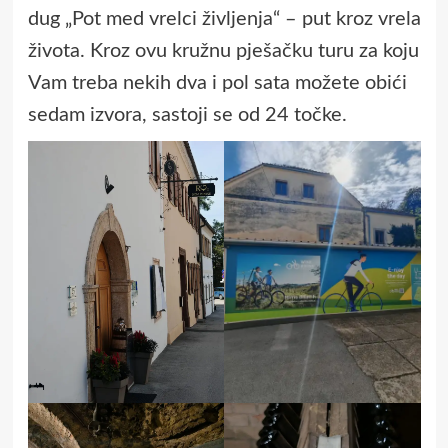
dug „Pot med vrelci življenja“ – put kroz vrela
života. Kroz ovu kružnu pješačku turu za koju
Vam treba nekih dva i pol sata možete obići
sedam izvora, sastoji se od 24 točke.