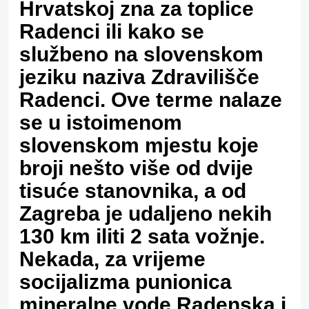
Hrvatskoj zna za toplice
Radenci ili kako se
službeno na slovenskom
jeziku naziva Zdravilišče
Radenci. Ove terme nalaze
se u istoimenom
slovenskom mjestu koje
broji nešto više od dvije
tisuće stanovnika, a od
Zagreba je udaljeno nekih
130 km iliti 2 sata vožnje.
Nekada, za vrijeme
socijalizma punionica
mineralne vode Radenska i