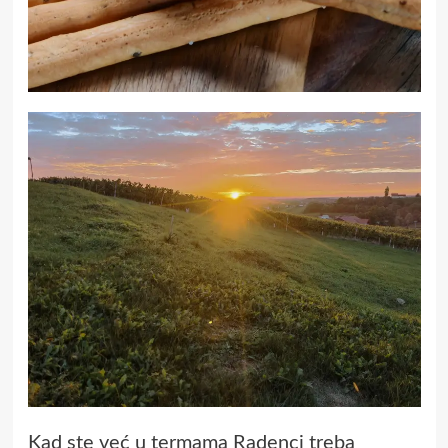
Kad ste već u termama Radenci treba