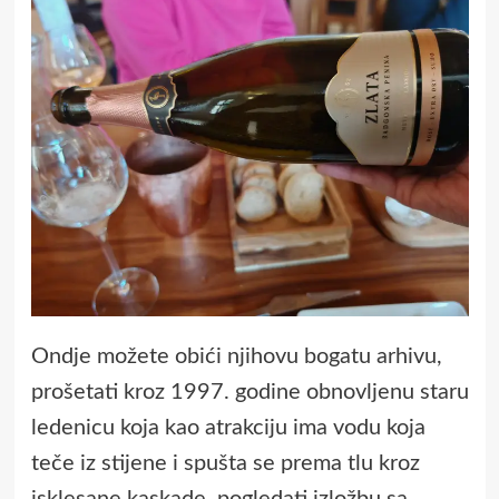
Ondje možete obići njihovu bogatu arhivu,
prošetati kroz 1997. godine obnovljenu staru
ledenicu koja kao atrakciju ima vodu koja
teče iz stijene i spušta se prema tlu kroz