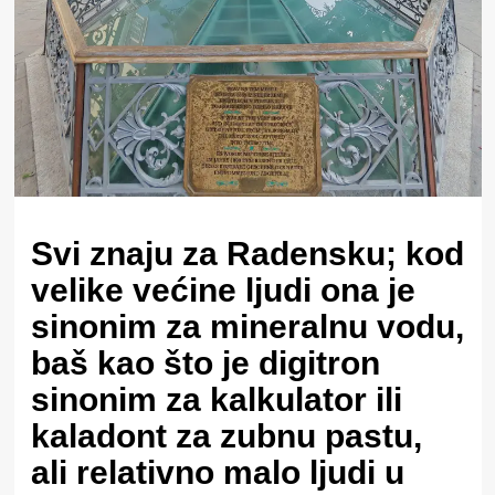
Svi znaju za Radensku; kod
velike većine ljudi ona je
sinonim za mineralnu vodu,
baš kao što je digitron
sinonim za kalkulator ili
kaladont za zubnu pastu,
ali relativno malo ljudi u