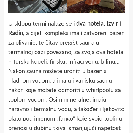
U sklopu termi nalaze se i
dva hotela, Izvir i
Radin
, a cijeli kompleks ima i zatvoreni bazen
za plivanje, te čitav pregršt sauna u
termalnoj oazi povezanoj sa svoja dva hotela
– tursku kupelj, finsku, infracrvenu, biljnu…
Nakon sauna možete uroniti u bazen s
hladnom vodom, a imaju i vanjsku saunu
nakon koje možete odmoriti u whirlpoolu sa
toplom vodom. Osim mineralne, imaju
naravno i termalnu vodu, a također i ljekovito
blato pod imenom „fango“ koje svoju toplinu
prenosi u dubinu tkiva smanjujući napetost