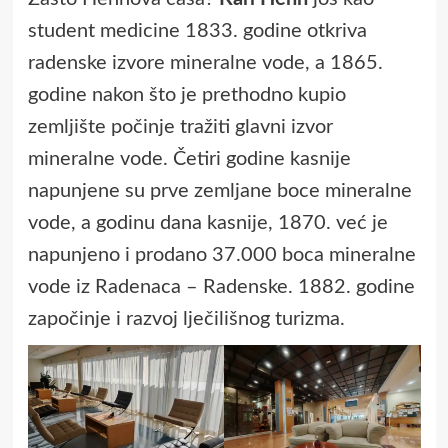
student medicine 1833. godine otkriva
radenske izvore mineralne vode, a 1865.
godine nakon što je prethodno kupio
zemljište počinje tražiti glavni izvor
mineralne vode. Četiri godine kasnije
napunjene su prve zemljane boce mineralne
vode, a godinu dana kasnije, 1870. već je
napunjeno i prodano 37.000 boca mineralne
vode iz Radenaca – Radenske. 1882. godine
započinje i razvoj lječilišnog turizma.