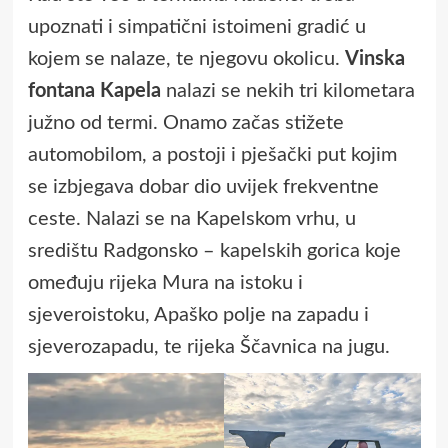
upoznati i simpatični istoimeni gradić u
kojem se nalaze, te njegovu okolicu.
Vinska
fontana Kapela
nalazi se nekih tri kilometara
južno od termi. Onamo začas stižete
automobilom, a postoji i pješački put kojim
se izbjegava dobar dio uvijek frekventne
ceste. Nalazi se na Kapelskom vrhu, u
središtu Radgonsko – kapelskih gorica koje
omeđuju rijeka Mura na istoku i
sjeveroistoku, Apaško polje na zapadu i
sjeverozapadu, te rijeka Ščavnica na jugu.