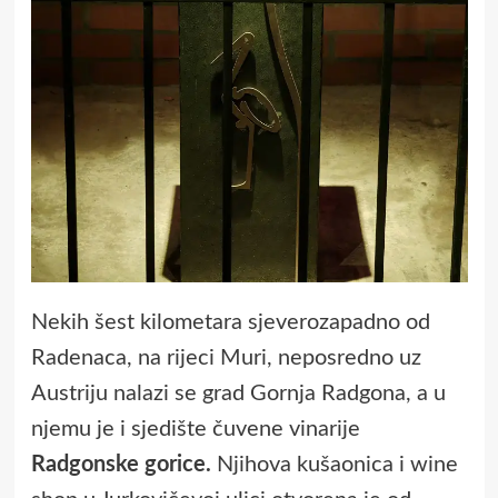
Nekih šest kilometara sjeverozapadno od
Radenaca, na rijeci Muri, neposredno uz
Austriju nalazi se grad Gornja Radgona, a u
njemu je i sjedište čuvene vinarije
Radgonske gorice.
Njihova kušaonica i wine