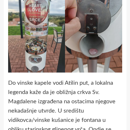
Do vinske kapele vodi Atilin put, a lokalna
legenda kaže da je obližnja crkva Sv.
Magdalene izgrađena na ostacima njegove
nekadašnje utvrde. U središtu
vidikovca/vinske kušanice je fontana u
obliku starinskog glinenog vrča. Ondje se