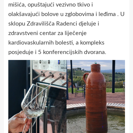
mišića, opuštajući vezivno tkivo i
olakšavajući bolove u zglobovima i leđima . U
sklopu Zdravilišča Radenci djeluje i
zdravstveni centar za liječenje
kardiovaskularnih bolesti, a kompleks
posjeduje i 5 konferencijskih dvorana.