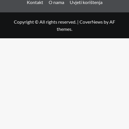
Kontakt
O nama
Uvjeti korištenja
Copyright © All rights reserved.
|
CoverNews
by AF
themes.