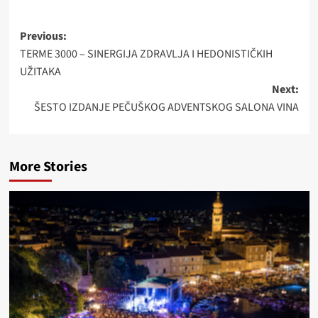
Post
Previous:
TERME 3000 – SINERGIJA ZDRAVLJA I HEDONISTIČKIH
navigation
UŽITAKA
Next:
ŠESTO IZDANJE PEČUŠKOG ADVENTSKOG SALONA VINA
More Stories