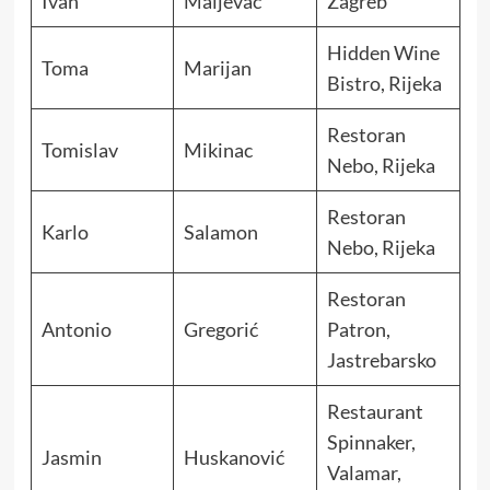
Ivan
Maljevac
Zagreb
Hidden Wine
Toma
Marijan
Bistro, Rijeka
Restoran
Tomislav
Mikinac
Nebo, Rijeka
Restoran
Karlo
Salamon
Nebo, Rijeka
Restoran
Antonio
Gregorić
Patron,
Jastrebarsko
Restaurant
Spinnaker,
Jasmin
Huskanović
Valamar,