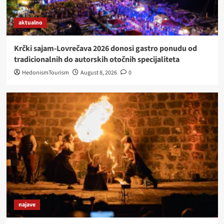
aktualno
Krčki sajam-Lovrečava 2026 donosi gastro ponudu od
tradicionalnih do autorskih otočnih specijaliteta
HedonismTourism
August 8, 2026
0
najave