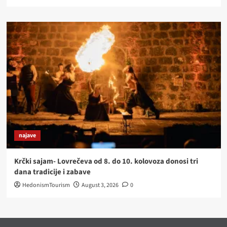
najave
Krčki sajam- Lovrečeva od 8. do 10. kolovoza donosi tri
dana tradicije i zabave
HedonismTourism
August 3, 2026
0