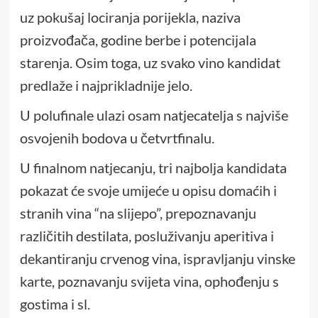
uz pokušaj lociranja porijekla, naziva
proizvođača, godine berbe i potencijala
starenja. Osim toga, uz svako vino kandidat
predlaže i najprikladnije jelo.
U polufinale ulazi osam natjecatelja s najviše
osvojenih bodova u četvrtfinalu.
U finalnom natjecanju, tri najbolja kandidata
pokazat će svoje umijeće u opisu domaćih i
stranih vina “na slijepo”, prepoznavanju
različitih destilata, posluživanju aperitiva i
dekantiranju crvenog vina, ispravljanju vinske
karte, poznavanju svijeta vina, ophođenju s
gostima i sl.