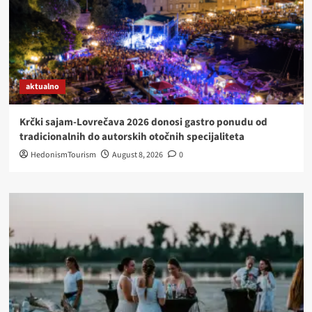
aktualno
Krčki sajam-Lovrečava 2026 donosi gastro ponudu od
tradicionalnih do autorskih otočnih specijaliteta
HedonismTourism
August 8, 2026
0