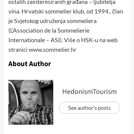
ostalih zainteresiranih građana – ljubitelja
vina. Hrvatski sommelier klub, od 1994., član
je Svjetskog udruženja sommeliera
(L’Association de la Sommelierie
Internationale – ASI). Više o HSK-u na web
stranici
www.sommelier.hr
About Author
HedonismTourism
See author's posts