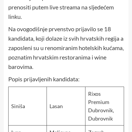
prenositi putem live streama na sljedećem
linku
.
Na ovogodišnje prvenstvo prijavilo se 18
kandidata, koji dolaze iz svih hrvatskih regija a
zaposleni su u renomiranim hotelskih kućama,
poznatim hrvatskim restoranima i wine
barovima.
Popis prijavljenih kandidata:
Rixos
Premium
Siniša
Lasan
Dubrovnik,
Dubrovnik