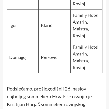
Rovinj
Familiy Hotel
Amarin,
Igor
Klarić
Maistra,
Rovinj
Familiy Hotel
Amarin,
Domagoj
Perković
Maistra,
Rovinj
Podsjećamo, prošlogodišnji 26. naslov
najboljeg sommeliera Hrvatske osvojio je
Kristijan Harjač sommelier rovinjskog