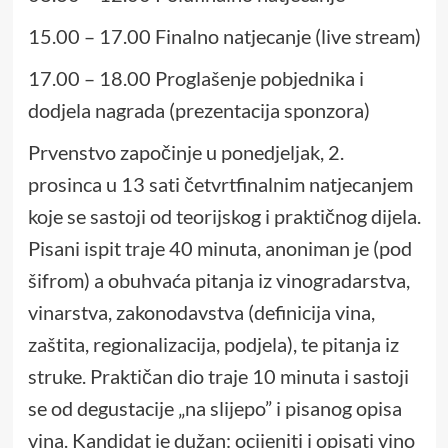
15.00 – 17.00 Finalno natjecanje (live stream)
17.00 – 18.00 Proglašenje pobjednika i
dodjela nagrada (prezentacija sponzora)
Prvenstvo započinje u ponedjeljak, 2.
prosinca u 13 sati četvrtfinalnim natjecanjem
koje se sastoji od teorijskog i praktičnog dijela.
Pisani ispit traje 40 minuta, anoniman je (pod
šifrom) a obuhvaća pitanja iz vinogradarstva,
vinarstva, zakonodavstva (definicija vina,
zaštita, regionalizacija, podjela), te pitanja iz
struke. Praktičan dio traje 10 minuta i sastoji
se od degustacije „na slijepo” i pisanog opisa
vina. Kandidat je dužan: ocijeniti i opisati vino