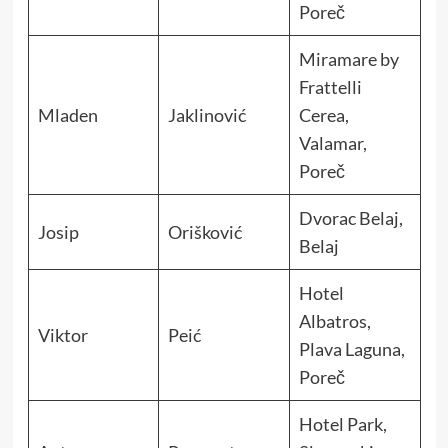
Poreč
Miramare by
Frattelli
Mladen
Jaklinović
Cerea,
Valamar,
Poreč
Dvorac Belaj,
Josip
Orišković
Belaj
Hotel
Albatros,
Viktor
Peić
Plava Laguna,
Poreč
Hotel Park,