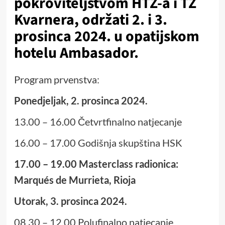
pokroviteljstvom HTZ-a i TZ
Kvarnera, održati
2. i 3.
prosinca
2024.
u opatijskom
hotelu Ambasador.
Program prvenstva:
Ponedjeljak, 2. prosinca 2024.
13.00 – 16.00 Četvrtfinalno natjecanje
16.00 – 17.00 Godišnja skupština HSK
17.00 – 19.00 Masterclass radionica:
Marqués de Murrieta, Rioja
Utorak, 3. prosinca 2024.
08.30 – 12.00 Polufinalno natjecanje