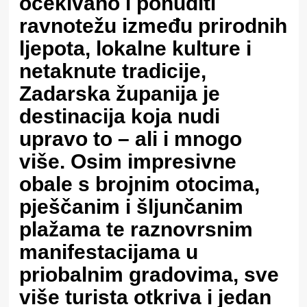
očekivano i ponuditi
ravnotežu između prirodnih
ljepota, lokalne kulture i
netaknute tradicije,
Zadarska županija je
destinacija koja nudi
upravo to – ali i mnogo
više. Osim impresivne
obale s brojnim otocima,
pješčanim i šljunčanim
plažama te raznovrsnim
manifestacijama u
priobalnim gradovima, sve
više turista otkriva i jedan