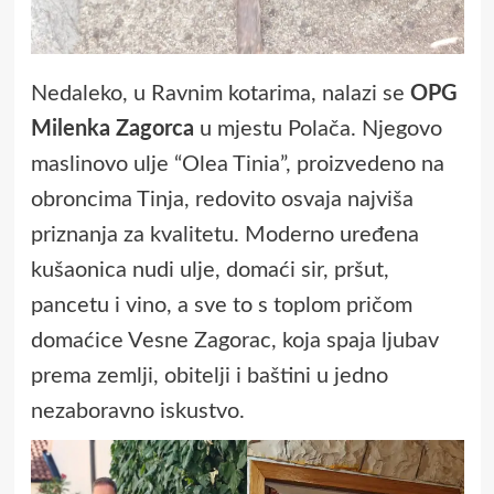
Nedaleko, u Ravnim kotarima, nalazi se
OPG
Milenka Zagorca
u mjestu Polača. Njegovo
maslinovo ulje “Olea Tinia”, proizvedeno na
obroncima Tinja, redovito osvaja najviša
priznanja za kvalitetu. Moderno uređena
kušaonica nudi ulje, domaći sir, pršut,
pancetu i vino, a sve to s toplom pričom
domaćice Vesne Zagorac, koja spaja ljubav
prema zemlji, obitelji i baštini u jedno
nezaboravno iskustvo.