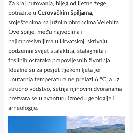
Za kraj putovanja, bijeg od ljetne žege
potražite u
Cerovačkim špiljama
,
smještenima na južnim obroncima Velebita.
Ove špilje, među najvećima i
najimpresivnijima u Hrvatskoj, skrivaju
podzemni svijet stalaktita, stalagmita i
fosilnih ostataka prapovijesnih životinja.
Idealne su za posjet tijekom ljeta jer
unutarnja temperatura ne prelazi 6 °C, a uz
stručno vodstvo, šetnja njihovim dvoranama
pretvara se u avanturu između geologije i
arheologije.