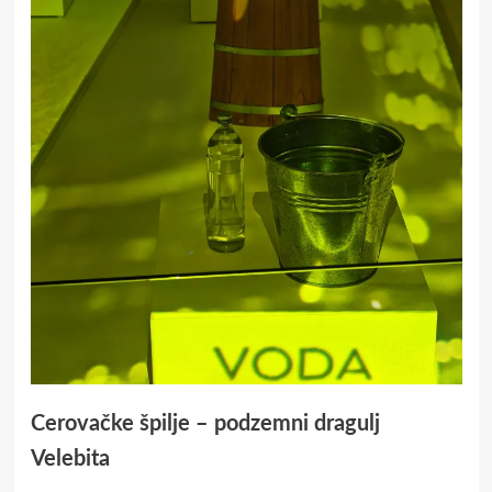
Cerovačke špilje – podzemni dragulj
Velebita