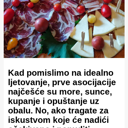
Kad pomislimo na idealno
ljetovanje, prve asocijacije
najčešće su more, sunce,
kupanje i opuštanje uz
obalu. No, ako tragate za
iskustvom koje će nadići