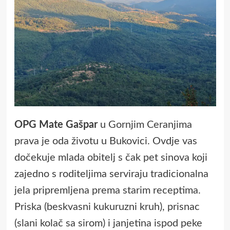
OPG Mate Gašpar
u Gornjim Ceranjima
prava je oda životu u Bukovici. Ovdje vas
dočekuje mlada obitelj s čak pet sinova koji
zajedno s roditeljima serviraju tradicionalna
jela pripremljena prema starim receptima.
Priska (beskvasni kukuruzni kruh), prisnac
(slani kolač sa sirom) i janjetina ispod peke