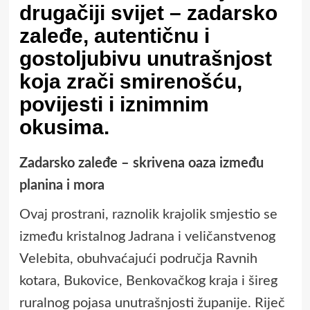
drugačiji svijet – zadarsko
zaleđe, autentičnu i
gostoljubivu unutrašnjost
koja zrači smirenošću,
povijesti i iznimnim
okusima.
Zadarsko zaleđe – skrivena oaza između
planina i mora
Ovaj prostrani, raznolik krajolik smjestio se
između kristalnog Jadrana i veličanstvenog
Velebita, obuhvaćajući područja Ravnih
kotara, Bukovice, Benkovačkog kraja i šireg
ruralnog pojasa unutrašnjosti županije. Riječ