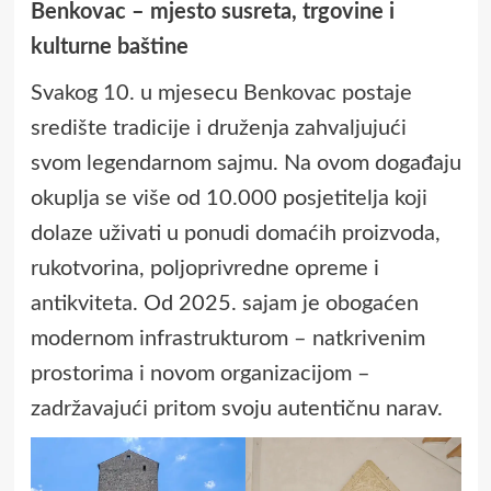
Benkovac – mjesto susreta, trgovine i
kulturne baštine
Svakog 10. u mjesecu Benkovac postaje
središte tradicije i druženja zahvaljujući
svom legendarnom sajmu. Na ovom događaju
okuplja se više od 10.000 posjetitelja koji
dolaze uživati u ponudi domaćih proizvoda,
rukotvorina, poljoprivredne opreme i
antikviteta. Od 2025. sajam je obogaćen
modernom infrastrukturom – natkrivenim
prostorima i novom organizacijom –
zadržavajući pritom svoju autentičnu narav.