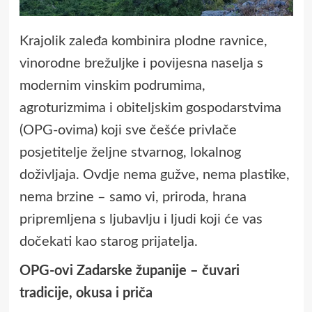
Krajolik zaleđa kombinira plodne ravnice,
vinorodne brežuljke i povijesna naselja s
modernim vinskim podrumima,
agroturizmima i obiteljskim gospodarstvima
(OPG-ovima) koji sve češće privlače
posjetitelje željne stvarnog, lokalnog
doživljaja. Ovdje nema gužve, nema plastike,
nema brzine – samo vi, priroda, hrana
pripremljena s ljubavlju i ljudi koji će vas
dočekati kao starog prijatelja.
OPG-ovi Zadarske županije – čuvari
tradicije, okusa i priča