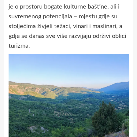
je o prostoru bogate kulturne baštine, ali i
suvremenog potencijala – mjestu gdje su
stoljećima živjeli težaci, vinari i maslinari, a
gdje se danas sve više razvijaju održivi oblici
turizma.