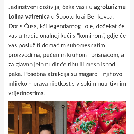
Jedinstveni doživljaj čeka vas i u
agroturizmu
Lolina vatrenica
u Šopotu kraj Benkovca.
Doris Ćusa, kći legendarnog Lole, dočekat će
vas u tradicionalnoj kući s “kominom”, gdje će
vas poslužiti domaćim suhomesnatim
proizvodima, pečenim kruhom i prisnacom, a
za glavno jelo nudit će ribu ili meso ispod
peke. Posebna atrakcija su magarci i njihovo
mlijeko – prava rijetkost s visokim nutritivnim
vrijednostima.