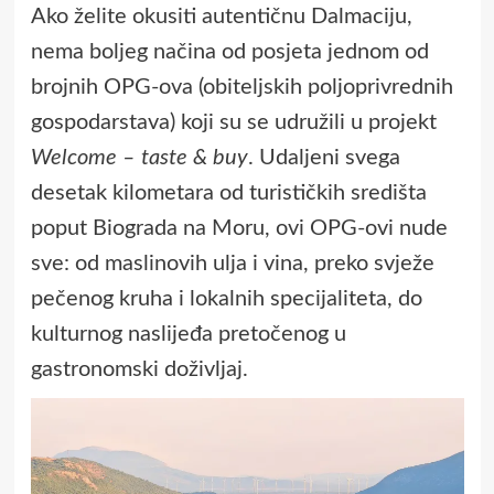
Ako želite okusiti autentičnu Dalmaciju,
nema boljeg načina od posjeta jednom od
brojnih OPG-ova (obiteljskih poljoprivrednih
gospodarstava) koji su se udružili u projekt
Welcome – taste & buy
. Udaljeni svega
desetak kilometara od turističkih središta
poput Biograda na Moru, ovi OPG-ovi nude
sve: od maslinovih ulja i vina, preko svježe
pečenog kruha i lokalnih specijaliteta, do
kulturnog naslijeđa pretočenog u
gastronomski doživljaj.