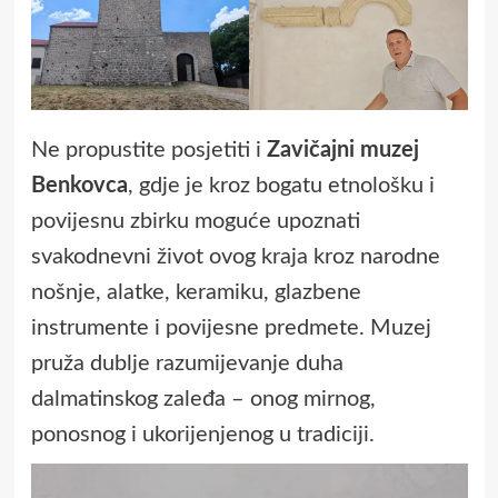
Ne propustite posjetiti i
Zavičajni muzej
Benkovca
, gdje je kroz bogatu etnološku i
povijesnu zbirku moguće upoznati
svakodnevni život ovog kraja kroz narodne
nošnje, alatke, keramiku, glazbene
instrumente i povijesne predmete. Muzej
pruža dublje razumijevanje duha
dalmatinskog zaleđa – onog mirnog,
ponosnog i ukorijenjenog u tradiciji.