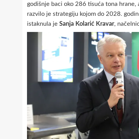
godišnje baci oko 286 tisuća tona hrane, 
razvilo je strategiju kojom do 2028. godi
istaknula je
Sanja Kolarić Kravar
, načelni