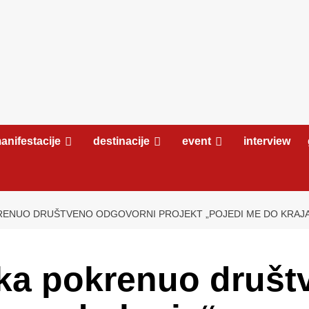
anifestacije
destinacije
event
interview
ENUO DRUŠTVENO ODGOVORNI PROJEKT „POJEDI ME DO KRAJA
a pokrenuo društ