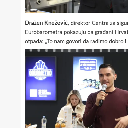
Dražen Knežević
, direktor Centra za sig
Eurobarometra pokazuju da građani Hrvats
otpada: „To nam govori da radimo dobro i 