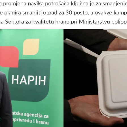
a promjena navika potrošača ključna je za smanjenje
ne planira smanjiti otpad za 30 posto, a ovakve kamp
ca Sektora za kvalitetu hrane pri Ministarstvu poljop