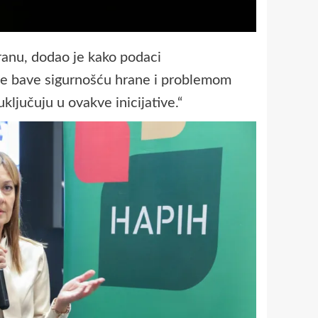
hranu, dodao je kako podaci
 se bave sigurnošću hrane i problemom
ljučuju u ovakve inicijative.“