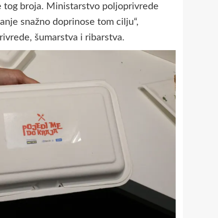
 tog broja. Ministarstvo poljoprivrede
anje snažno doprinose tom cilju“,
rivrede, šumarstva i ribarstva.