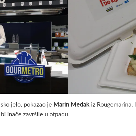
sko jelo, pokazao je
Marin Medak
iz Rougemarina, k
bi inače završile u otpadu.