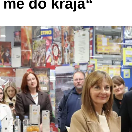
i me do kraja“