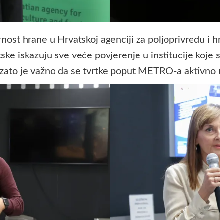
urnost hrane u Hrvatskoj agenciji za poljoprivredu i 
ke iskazuju sve veće povjerenje u institucije koje
zato je važno da se tvrtke poput METRO-a aktivno uk