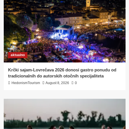
aktualno
Krčki sajam-Lovrečava 2026 donosi gastro ponudu od
tradicionalnih do autorskih otočnih specijaliteta
HedonismTourism
August 8, 2026
0