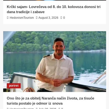
Krčki sajam- Lovrečeva od 8. do 10. kolovoza donosi tri
dana tradicije i zabave
HedonismTourism
August 3, 2026
0
portret
Ono što je za obitelj Naranča način života, za tisuće
turista postalo je odmor iz snova