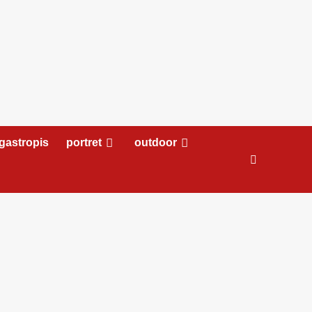
gastropis
portret
outdoor