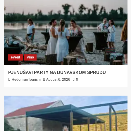
event
vino
PJENUŠAVI PARTY NA DUNAVSKOM SPRUDU
HedonismTourism
August 6, 2026
0