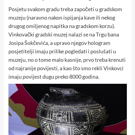
Posjetu svakom gradu treba započeti u gradskom
muzeju (naravno nakon ispijanja kave ili nekog
drugog omiljenog napitka na gradskom korzu).
Vinkovački gradski muzej nalazi se na Trgu bana
Josipa Šokčevića, a upravo njegov hologram
posjetitelji imaju prilike pogledati i poslušati u
muzeju, no o tome malo kasnije, prvo treba krenuti
od najranije povijesti, a kao što smo rekli Vinkovci
imaju povijest dugu preko 8000 godina.