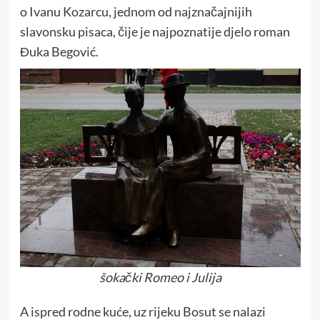
o Ivanu Kozarcu, jednom od najznačajnijih
slavonsku pisaca, čije je najpoznatije djelo roman
Đuka Begović.
šokački Romeo i Julija
A ispred rodne kuće, uz rijeku Bosut se nalazi