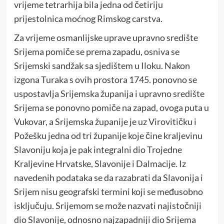
vrijeme tetrarhija bila jedna od četiriju
prijestolnica moćnog Rimskog carstva.
Za vrijeme osmanlijske uprave upravno središte
Srijema pomiče se prema zapadu, osniva se
Srijemski sandžak sa sjedištem u Iloku. Nakon
izgona Turaka s ovih prostora 1745. ponovno se
uspostavlja Srijemska županija i upravno središte
Srijema se ponovno pomiče na zapad, ovoga puta u
Vukovar, a Srijemska županije je uz Virovitičku i
Požešku jedna od tri županije koje čine kraljevinu
Slavoniju koja je pak integralni dio Trojedne
Kraljevine Hrvatske, Slavonije i Dalmacije. Iz
navedenih podataka se da razabrati da Slavonija i
Srijem nisu geografski termini koji se međusobno
isključuju. Srijemom se može nazvati najistočniji
dio Slavonije, odnosno najzapadniji dio Srijema