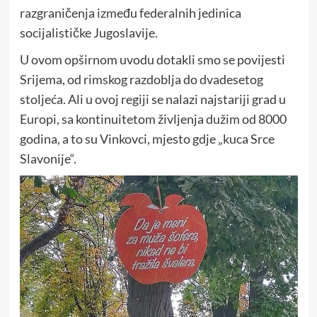
razgraničenja između federalnih jedinica
socijalističke Jugoslavije.
U ovom opširnom uvodu dotakli smo se povijesti
Srijema, od rimskog razdoblja do dvadesetog
stoljeća. Ali u ovoj regiji se nalazi najstariji grad u
Europi, sa kontinuitetom življenja dužim od 8000
godina, a to su Vinkovci, mjesto gdje „kuca Srce
Slavonije“.