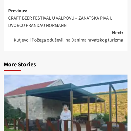
Post
Previous:
CRAFT BEER FESTIVAL U VALPOVU – ZANATSKA PIVA U
navigation
DVORCU PRANDAU NORMANN
Next:
Kutjevo i Požega oduševili na Danima hrvatskog turizma
More Stories