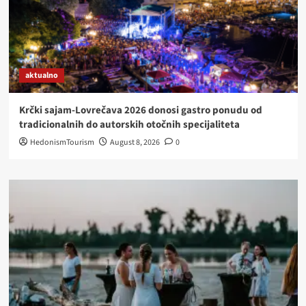
aktualno
Krčki sajam-Lovrečava 2026 donosi gastro ponudu od
tradicionalnih do autorskih otočnih specijaliteta
HedonismTourism
August 8, 2026
0