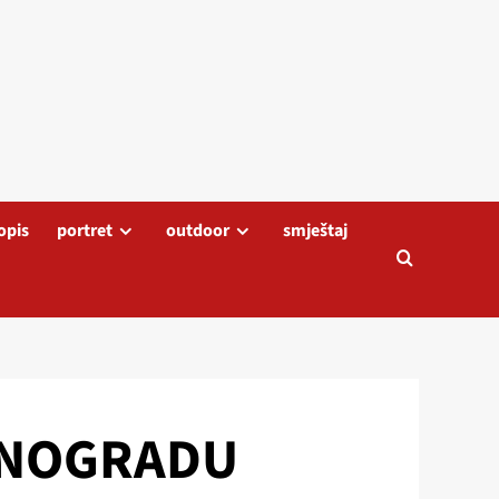
opis
portret
outdoor
smještaj
INOGRADU