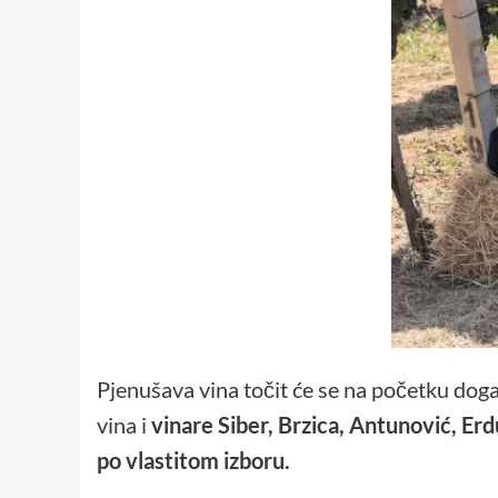
Pjenušava vina točit će se na početku doga
vina i
vinare Siber, Brzica, Antunović, Erd
po vlastitom izboru.