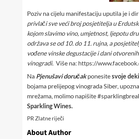
Poziv na cijelu manifestaciju uputila je i d
privlači sve veći broj posjetitelja u Erdut
kojom slavimo vino, umjetnost, ljepotu dr
održava se od 10. do 11. rujna, a posjetite
vođene vinske degustacije i dani otvoreni
vinogradi.
Više na:
https://www.facebook
Na
Pjenušavi doručak
ponesite
svoje dek
bojama prelijepog vinograda Siber, upozna
mrežama, molimo napišite #sparklingbreak
Sparkling Wines.
PR Zlatne riječi
About Author