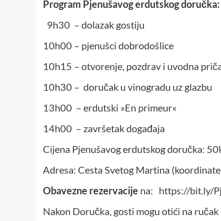
Program Pjenušavog erdutskog doručka:
9h30 – dolazak gostiju
10h00 – pjenušci dobrodošlice
10h15 – otvorenje, pozdrav i uvodna prič
10h30 – doručak u vinogradu uz glazbu
13h00 – erdutski »En primeur«
14h00 – završetak događaja
Cijena Pjenušavog erdutskog doručka: 50
Adresa: Cesta Svetog Martina (koordinat
Obavezne rezervacije
na:
https://bit.l
Nakon Doručka, gosti mogu otići na ručak u 