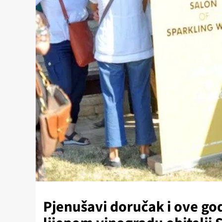
Pjenušavi doručak i ove god