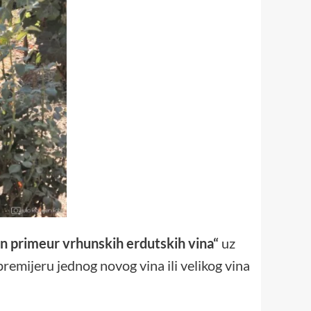
n primeur
vrhunskih erdutskih vina“
uz
premijeru jednog novog vina ili velikog vina