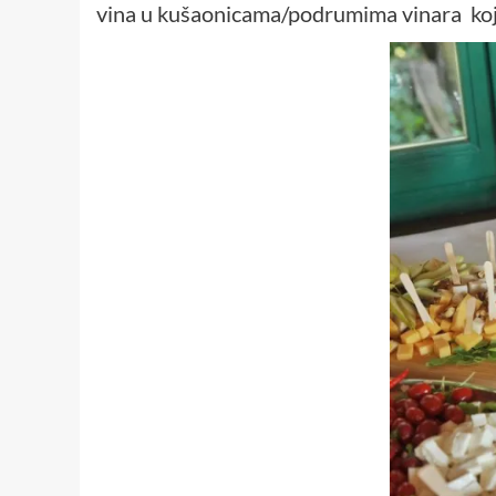
vina u kušaonicama/podrumima vinara koji