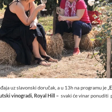
đaja uz slavonski doručak, a u 13h na programu je „
E
utski vinogradi, Royal Hill –
svaki će vinar ponuditi 