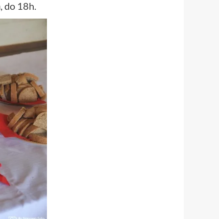
a
, do 18h.