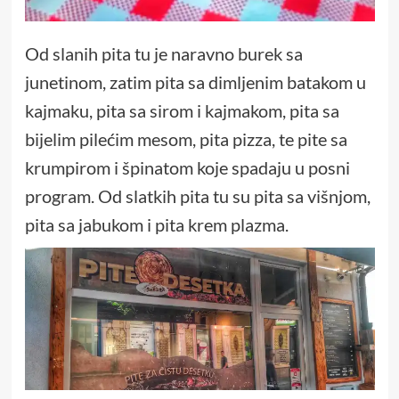
Od slanih pita tu je naravno burek sa
junetinom, zatim pita sa dimljenim batakom u
kajmaku, pita sa sirom i kajmakom, pita sa
bijelim pilećim mesom, pita pizza, te pite sa
krumpirom i špinatom koje spadaju u posni
program. Od slatkih pita tu su pita sa višnjom,
pita sa jabukom i pita krem plazma.