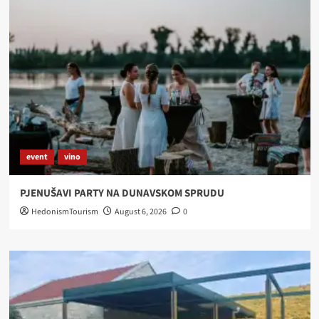
event
vino
PJENUŠAVI PARTY NA DUNAVSKOM SPRUDU
HedonismTourism
August 6, 2026
0