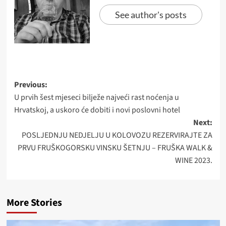
See author's posts
Post
Previous:
U prvih šest mjeseci bilježe najveći rast noćenja u
navigation
Hrvatskoj, a uskoro će dobiti i novi poslovni hotel
Next:
POSLJEDNJU NEDJELJU U KOLOVOZU REZERVIRAJTE ZA
PRVU FRUŠKOGORSKU VINSKU ŠETNJU – FRUŠKA WALK &
WINE 2023.
More Stories