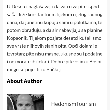
U Desetci naglašavaju da vatru za pite ispod
sača drže konstantnom tijekom cijelog radnog
dana, da junetinu kupuju sami u polutkama, te
potom obrađuju, a da sir nabavljaju sa planine
Kopaonik. Tijekom posjete desetci kušali smo
sve vrste njihovih slanih pita. Opći dojam je
izvrstan; pite nisu masne, ukusne su i podatne
i ne morate ih čekati. Dobre pite osim u Bosni
mogu se pojesti i u Bačkoj.
About Author
HedonismTourism