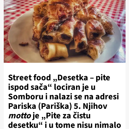
Street food „Desetka – pite
ispod sača“ lociran je u
Somboru i nalazi se na adresi
Pariska (Pariška) 5. Njihov
motto
je „Pite za čistu
desetku“ i u tome nisu nimalo