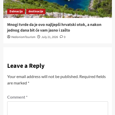
Dalmacija
destinacije
Mnogi tvrde da je ovo najljepši hrvatski otok, a nakon
jednog dana bit će vam jasno i zašto
HedonismTourism
July 21, 2026
0
Leave a Reply
Your email address will not be published.
Required fields
are marked
*
Comment
*