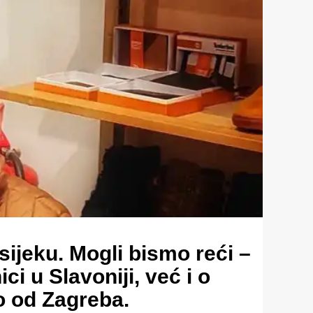
ijeku. Mogli bismo reći –
i u Slavoniji, već i o
no od Zagreba.