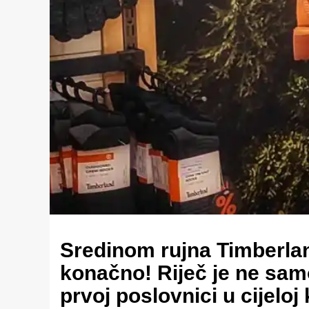
Sredinom rujna Timberland
konačno! Riječ je ne samo
prvoj poslovnici u cijelo