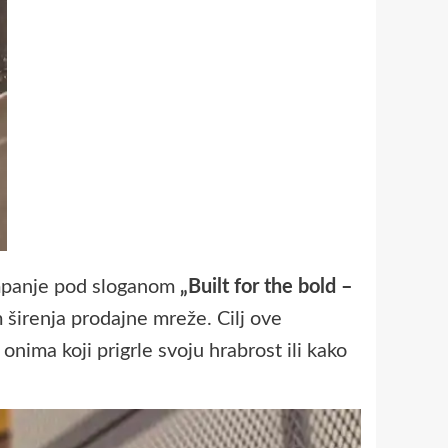
ampanje pod sloganom
„Built for the bold –
širenja prodajne mreže. Cilj ove
ima koji prigrle svoju hrabrost ili kako