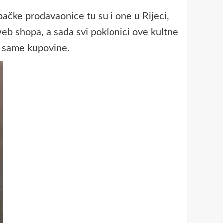
ačke prodavaonice tu su i one u Rijeci,
eb shopa
, a sada svi poklonici ove kultne
je same kupovine.