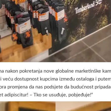
ana nakon pokretanja nove globalne marketinške k
 i veću dostupnost kupcima između ostaloga i putem 
ra promjena da nas podsjete da budućnost pripada on
et adipiscitur! – Tko se usuđuje, pobjeđuje!“