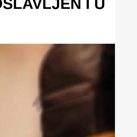
SLAVLJEN I U