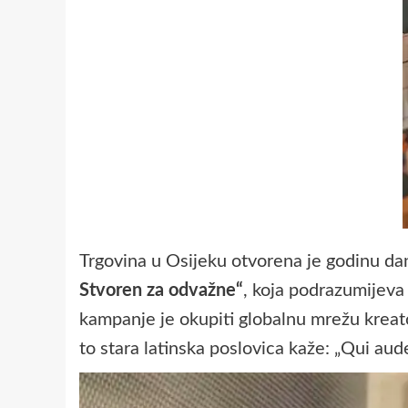
Trgovina u Osijeku otvorena je godinu d
Stvoren za odvažne“
, koja podrazumijeva
kampanje je okupiti globalnu mrežu kreato
to stara latinska poslovica kaže: „Qui aud