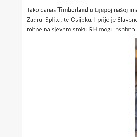
Tako danas
Timberland
u Lijepoj našoj im
Zadru, Splitu, te Osijeku. I prije je Sla
robne na sjeveroistoku RH mogu osobno doć