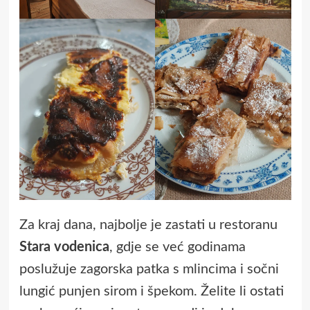
Za kraj dana, najbolje je zastati u restoranu
Stara vodenica
, gdje se već godinama
poslužuje zagorska patka s mlincima i sočni
lungić punjen sirom i špekom. Želite li ostati