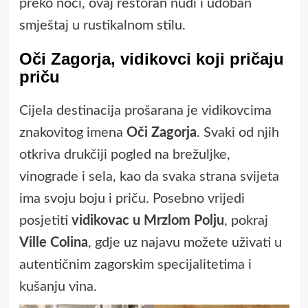
preko noći, ovaj restoran nudi i udoban
smještaj u rustikalnom stilu.
Oči Zagorja, vidikovci koji pričaju
priču
Cijela destinacija prošarana je vidikovcima
znakovitog imena
Oči Zagorja
. Svaki od njih
otkriva drukčiji pogled na brežuljke,
vinograde i sela, kao da svaka strana svijeta
ima svoju boju i priču. Posebno vrijedi
posjetiti
vidikovac u Mrzlom Polju
, pokraj
Ville Colina
, gdje uz najavu možete uživati u
autentičnim zagorskim specijalitetima i
kušanju vina.