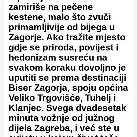
zamiriše na pečene
kestene, malo što zvuči
primamljivije od bijega u
Zagorje. Ako tražite mjesto
gdje se priroda, povijest i
hedonizam susreću na
svakom koraku dovoljno je
uputiti se prema destinaciji
Biser Zagorja
, spoju općina
Veliko Trgovišće, Tuhelj i
Klanjec
. Svega dvadesetak
minuta vožnje od južnog
dijela Zagreba, i već ste u