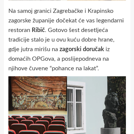
Na samoj granici Zagrebačke i Krapinsko
zagorske županije dočekat će vas legendarni
restoran
Ribič
. Gotovo šest desetljeća
tradicije stalo je u ovu kuću dobre hrane,
gdje jutra mirišu na
zagorski doručak
iz
domaćih OPGova, a poslijepodneva na
njihove čuvene “pohance na lakat”.