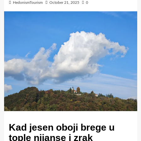
HedonismTourism
October 21, 2025
0
Kad jesen oboji brege u
tople nijanse i zrak