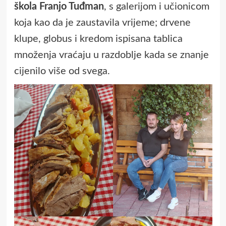
škola Franjo Tuđman
, s galerijom i učionicom
koja kao da je zaustavila vrijeme; drvene
klupe, globus i kredom ispisana tablica
množenja vraćaju u razdoblje kada se znanje
cijenilo više od svega.