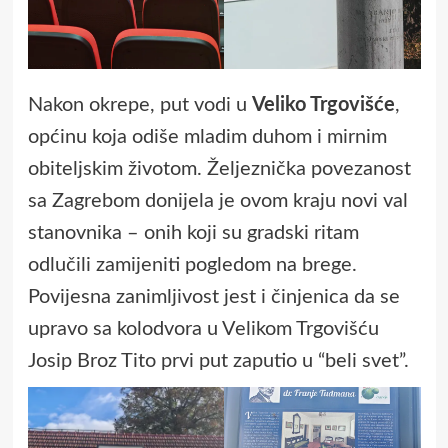
Nakon okrepe, put vodi u
Veliko Trgovišće
,
općinu koja odiše mladim duhom i mirnim
obiteljskim životom. Željeznička povezanost
sa Zagrebom donijela je ovom kraju novi val
stanovnika – onih koji su gradski ritam
odlučili zamijeniti pogledom na brege.
Povijesna zanimljivost jest i činjenica da se
upravo sa kolodvora u Velikom Trgovišću
Josip Broz Tito prvi put zaputio u “beli svet”.