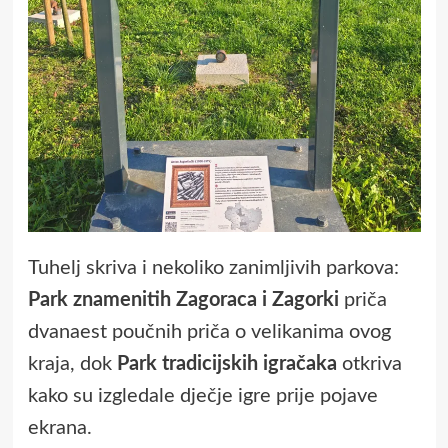
Tuhelj skriva i nekoliko zanimljivih parkova:
Park znamenitih Zagoraca i Zagorki
priča
dvanaest poučnih priča o velikanima ovog
kraja, dok
Park tradicijskih igračaka
otkriva
kako su izgledale dječje igre prije pojave
ekrana.