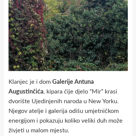
Klanjec je i dom
Galerije Antuna
Augustinčića
, kipara čije djelo “Mir” krasi
dvorište Ujedinjenih naroda u New Yorku.
Njegov atelje i galerija odišu umjetničkom
energijom i pokazuju koliko veliki duh može
živjeti u malom mjestu.