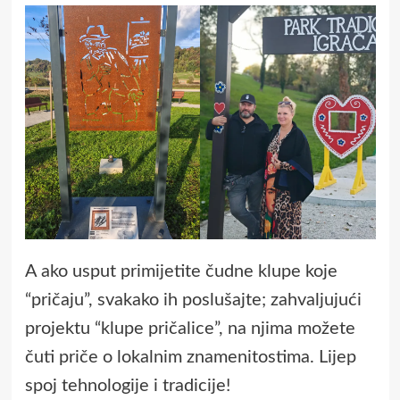
A ako usput primijetite čudne klupe koje
“pričaju”, svakako ih poslušajte; zahvaljujući
projektu “klupe pričalice”, na njima možete
čuti priče o lokalnim znamenitostima. Lijep
spoj tehnologije i tradicije!