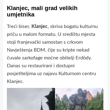
Klanjec, mali grad velikih
umjetnika
Treći biser,
Klanjec
, skriva bogatu kulturnu
priču u malom formatu. U središtu mjesta
stoji franjevački samostan s crkvom
Navještenja BDM, čije su kripte nekad
čuvale sarkofage moćne obitelji Erdödy.
Danas su restaurirani i dostupni
posjetiteljima uz najavu Kulturnom centru
Klanjec.