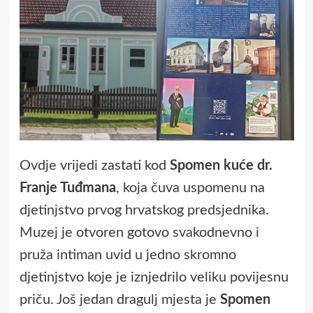
Ovdje vrijedi zastati kod
Spomen kuće dr.
Franje Tuđmana
, koja čuva uspomenu na
djetinjstvo prvog hrvatskog predsjednika.
Muzej je otvoren gotovo svakodnevno i
pruža intiman uvid u jedno skromno
djetinjstvo koje je iznjedrilo veliku povijesnu
priču. Još jedan dragulj mjesta je
Spomen