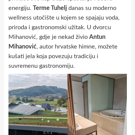
energiju.
Terme Tuhelj
danas su moderno
wellness utočište u kojem se spajaju voda,
priroda i gastronomski užitak. U dvorcu
Mihanović, gdje je nekad živio
Antun
Mihanović
, autor hrvatske himne, možete
kušati jela koja povezuju tradiciju i
suvremenu gastronomiju.