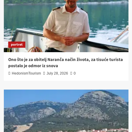
portret
Ono što je za obitelj Naranča način života, za tisuće turista
postalo je odmor iz snova
HedonismTourism
July 28, 2026
0