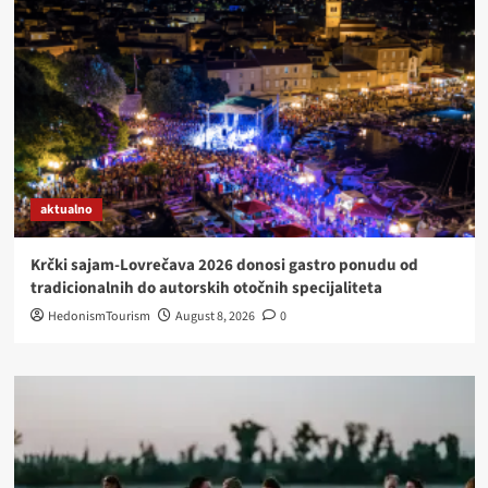
PETRAČ
aktualno
Krčki sajam-Lovrečava 2026 donosi gastro ponudu od
tradicionalnih do autorskih otočnih specijaliteta
HedonismTourism
August 8, 2026
0