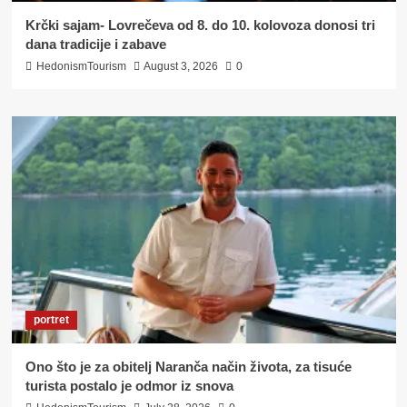
Krčki sajam- Lovrečeva od 8. do 10. kolovoza donosi tri
dana tradicije i zabave
HedonismTourism
August 3, 2026
0
portret
Ono što je za obitelj Naranča način života, za tisuće
turista postalo je odmor iz snova