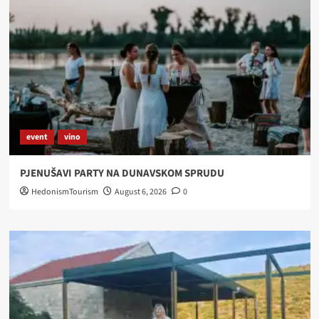
STOL
event
vino
PJENUŠAVI PARTY NA DUNAVSKOM SPRUDU
HedonismTourism
August 6, 2026
0