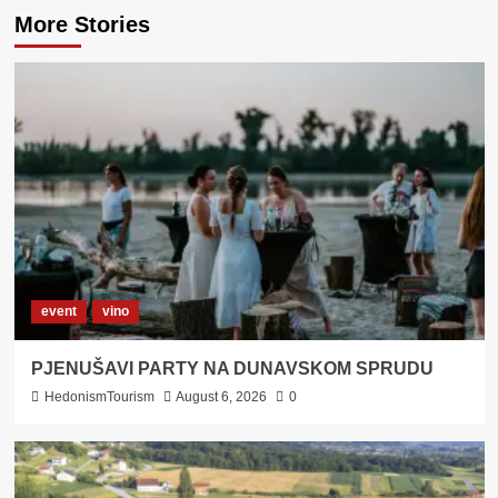
More Stories
event
vino
PJENUŠAVI PARTY NA DUNAVSKOM SPRUDU
HedonismTourism
August 6, 2026
0