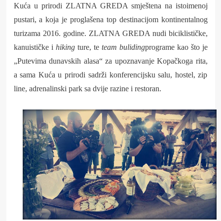
Kuća u prirodi ZLATNA GREDA smještena na istoimenoj
pustari, a koja je proglašena top destinacijom kontinentalnog
turizama 2016. godine. ZLATNA GREDA nudi biciklističke,
kanuističke i
hiking
ture, te
team buliding
programe kao što je
„Putevima dunavskih alasa“ za upoznavanje Kopačkoga rita,
a sama Kuća u prirodi sadrži konferencijsku salu, hostel, zip
line, adrenalinski park sa dvije razine i restoran.