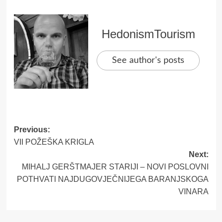
HedonismTourism
See author's posts
Post
Previous:
VII POŽEŠKA KRIGLA
navigation
Next:
MIHALJ GERŠTMAJER STARIJI – NOVI POSLOVNI
POTHVATI NAJDUGOVJEČNIJEGA BARANJSKOGA
VINARA