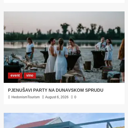
event
vino
PJENUŠAVI PARTY NA DUNAVSKOM SPRUDU
HedonismTourism
August 6, 2026
0