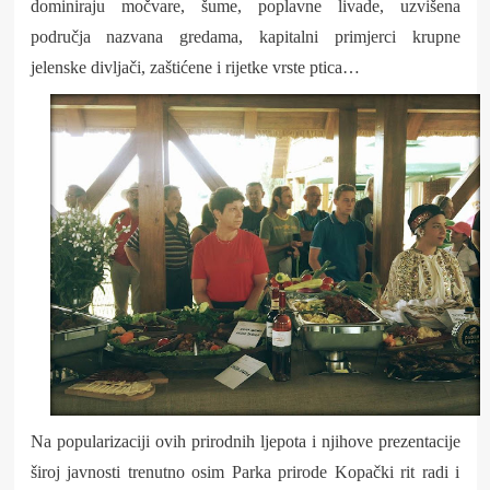
dominiraju močvare, šume, poplavne livade, uzvišena
područja nazvana gredama, kapitalni primjerci krupne
jelenske divljači, zaštićene i rijetke vrste ptica…
Na popularizaciji ovih prirodnih ljepota i njihove prezentacije
široj javnosti trenutno osim Parka prirode Kopački rit radi i