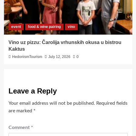
event
food & wine pairing
vino
Vino uz pizzu: Čarolija vrhunskih okusa u bistrou
Kaktus
HedonismTourism
July 12, 2026
0
Leave a Reply
Your email address will not be published.
Required fields
are marked
*
Comment
*