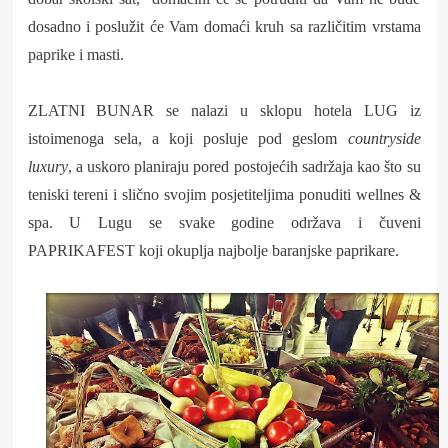
dosadno i poslužit će Vam domaći kruh sa različitim vrstama
paprike i masti.
ZLATNI BUNAR se nalazi u sklopu hotela LUG iz
istoimenoga sela, a koji posluje pod geslom
countryside
luxury
, a uskoro planiraju pored postojećih sadržaja kao što su
teniski tereni i slično svojim posjetiteljima ponuditi wellnes &
spa. U Lugu se svake godine održava i čuveni
PAPRIKAFEST koji okuplja najbolje baranjske paprikare.