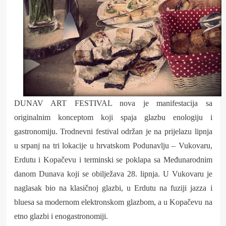
DUNAV ART FESTIVAL nova je manifestacija sa
originalnim konceptom koji spaja glazbu enologiju i
gastronomiju. Trodnevni festival održan je na prijelazu lipnja
u srpanj na tri lokacije u hrvatskom Podunavlju – Vukovaru,
Erdutu i Kopačevu i terminski se poklapa sa Međunarodnim
danom Dunava koji se obilježava 28. lipnja. U Vukovaru je
naglasak bio na klasičnoj glazbi, u Erdutu na fuziji jazza i
bluesa sa modernom elektronskom glazbom, a u Kopačevu na
etno glazbi i enogastronomiji.