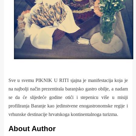
Sve u svemu PIKNIK U RITI sjajna je manifestacija koja je
na najbolji način prezentirala baranjsko gastro obilje, a nadam
se da će slijedeće godine otići i stepenicu više u misiji
profiliranja Baranje kao jedinstvene enogastronomske regije i
vrhunske destinacije hrvatskoga kontinentalnoga turizma.
About Author