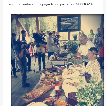
lansirali i vinsku valutu prigodno je prozvavši MALIGAN.