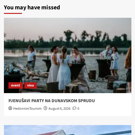
You may have missed
event
vino
PJENUŠAVI PARTY NA DUNAVSKOM SPRUDU
HedonismTourism
August 6, 2026
0