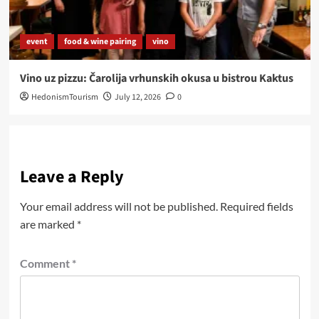
event
food & wine pairing
vino
Vino uz pizzu: Čarolija vrhunskih okusa u bistrou Kaktus
HedonismTourism
July 12, 2026
0
Leave a Reply
Your email address will not be published.
Required fields
are marked
*
Comment
*