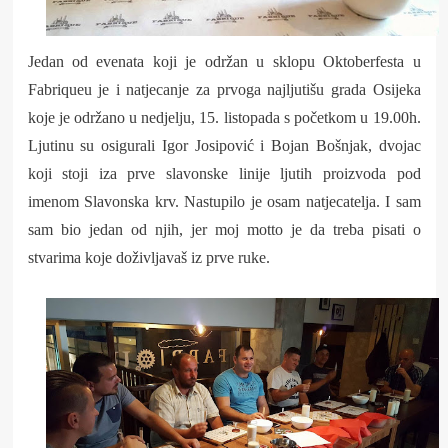
Jedan od evenata koji je održan u sklopu Oktoberfesta u
Fabriqueu je i natjecanje za prvoga najljutišu grada Osijeka
koje je održano u nedjelju, 15. listopada s početkom u 19.00h.
Ljutinu su osigurali Igor Josipović i Bojan Bošnjak, dvojac
koji stoji iza prve slavonske linije ljutih proizvoda pod
imenom Slavonska krv. Nastupilo je osam natjecatelja. I sam
sam bio jedan od njih, jer moj motto je da treba pisati o
stvarima koje doživljavaš iz prve ruke.