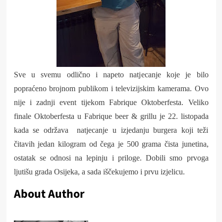
Sve u svemu odlično i napeto natjecanje koje je bilo
popraćeno brojnom publikom i televizijskim kamerama. Ovo
nije i zadnji event tijekom Fabrique Oktoberfesta. Veliko
finale Oktoberfesta u Fabrique beer & grillu je 22. listopada
kada se održava natjecanje u izjedanju burgera koji teži
čitavih jedan kilogram od čega je 500 grama čista junetina,
ostatak se odnosi na lepinju i priloge. Dobili smo prvoga
ljutišu grada Osijeka, a sada iščekujemo i prvu izjelicu.
About Author