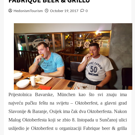
FABRIQUE BEER & GRILLU
HedonismTourism
October 19, 2017
0
Prijestolnica Bavarske, M
ünchen kao što svi znaju ima
najveću pučku feštu na svijetu – Oktoberfest, a glavni grad
Slavonije & Baranje, Osijek ima čak dva Oktoberfesta. Nakon
Malog Oktoberfesta koji se zbio 8. listopada u Sunčanoj ulici
uslijedio je Oktoberfest u organizaciji Fabrique beer & grilla