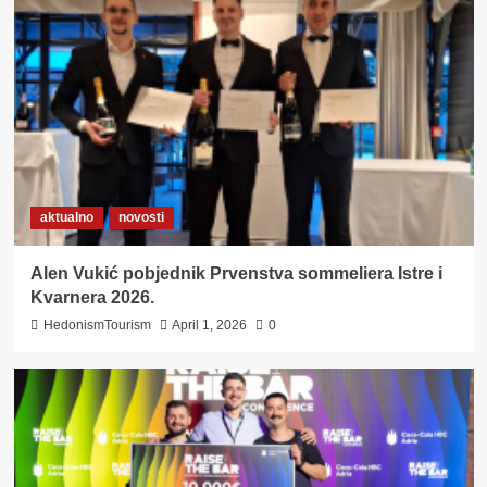
aktualno
novosti
Alen Vukić pobjednik Prvenstva sommeliera Istre i
Kvarnera 2026.
HedonismTourism
April 1, 2026
0