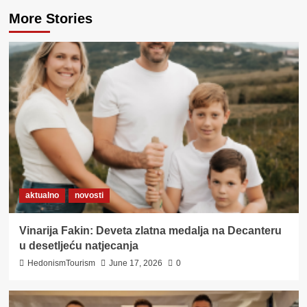
More Stories
aktualno
novosti
Vinarija Fakin: Deveta zlatna medalja na Decanteru
u desetljeću natjecanja
HedonismTourism
June 17, 2026
0