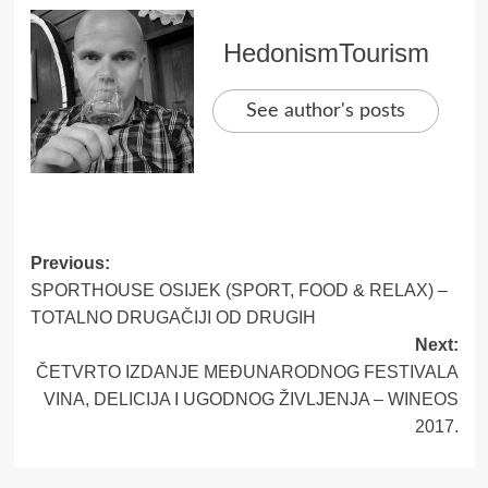
HedonismTourism
See author's posts
Post
Previous:
SPORTHOUSE OSIJEK (SPORT, FOOD & RELAX) –
navigation
TOTALNO DRUGAČIJI OD DRUGIH
Next:
ČETVRTO IZDANJE MEĐUNARODNOG FESTIVALA
VINA, DELICIJA I UGODNOG ŽIVLJENJA – WINEOS
2017.