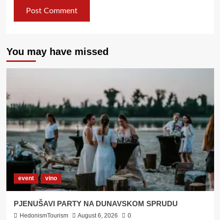
You may have missed
event
vino
PJENUŠAVI PARTY NA DUNAVSKOM SPRUDU
HedonismTourism
August 6, 2026
0