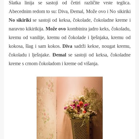
Slatka linija se sastoji od četiri različite vrste teglica.
Abecednim redom to su: Diva, Đemal, Može ovo i No sikiriki
No sikiriki
se sastoji od keksa, čokolade, čokoladne kreme i
naravno kikirikija.
Može ovo
kombinira jadro keks, čokoladu,
kremu od vanilije, kremu od čokolade i lješnjaka, kremu od
kokosa, šlag i sam kokos.
Diva
sadrži kekse, nougat kremu,
čokoladu i lješnjake.
Đemal
se sastoji od keksa, čokoladne
kreme s crnom čokoladom i kreme od višanja.