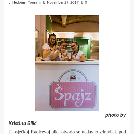
HedonismTourism
November 29, 2017
0
photo by
Kristina Bilić
U osječkoj Radićevoj ulici otvorio se nedavno zdravljak pod