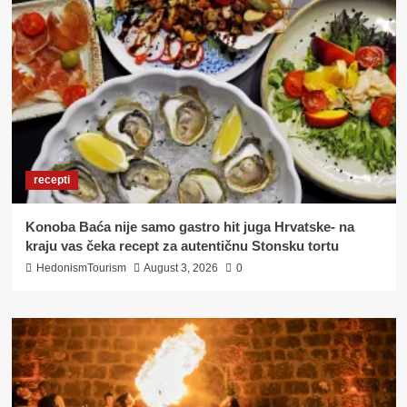
recepti
Konoba Baća nije samo gastro hit juga Hrvatske- na
kraju vas čeka recept za autentičnu Stonsku tortu
HedonismTourism
August 3, 2026
0