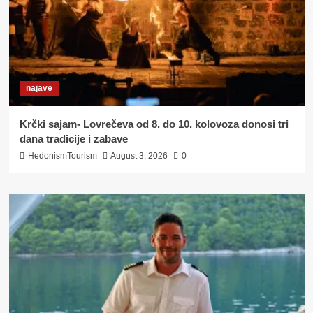
najave
Krčki sajam- Lovrečeva od 8. do 10. kolovoza donosi tri
dana tradicije i zabave
HedonismTourism
August 3, 2026
0