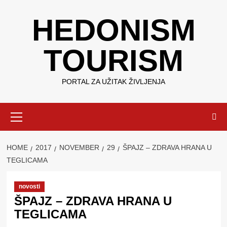
Skip
HEDONISM
to
content
TOURISM
PORTAL ZA UŽITAK ŽIVLJENJA
Primary
Menu
HOME
2017
NOVEMBER
29
ŠPAJZ – ZDRAVA HRANA U
TEGLICAMA
novosti
ŠPAJZ – ZDRAVA HRANA U
TEGLICAMA