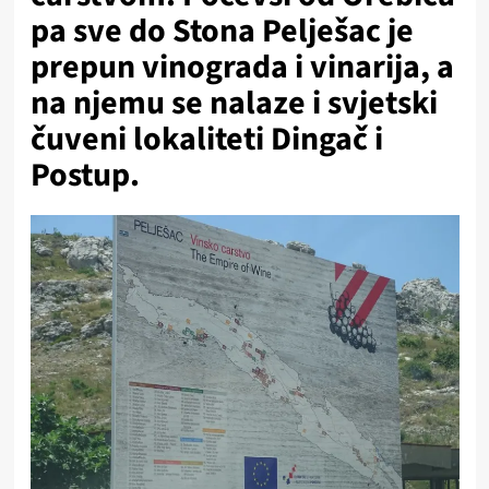
pa sve do Stona Pelješac je
prepun vinograda i vinarija, a
na njemu se nalaze i svjetski
čuveni lokaliteti Dingač i
Postup.