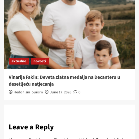
aktualno
novosti
Vinarija Fakin: Deveta zlatna medalja na Decanteru u
desetljeću natjecanja
HedonismTourism
June 17, 2026
0
Leave a Reply