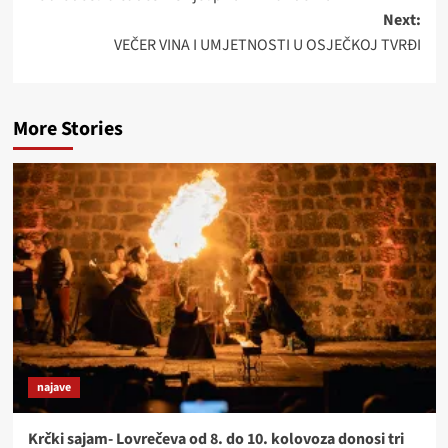
navigation
Next:
VEČER VINA I UMJETNOSTI U OSJEČKOJ TVRĐI
More Stories
najave
Krčki sajam- Lovrečeva od 8. do 10. kolovoza donosi tri