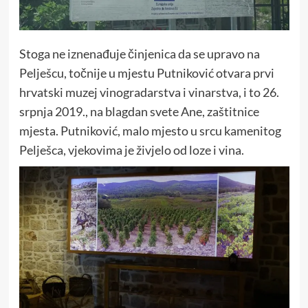
Stoga ne iznenađuje činjenica da se upravo na
Pelješcu, točnije u mjestu Putniković otvara prvi
hrvatski muzej vinogradarstva i vinarstva, i to 26.
srpnja 2019., na blagdan svete Ane, zaštitnice
mjesta. Putniković, malo mjesto u srcu kamenitog
Pelješca, vjekovima je živjelo od loze i vina.