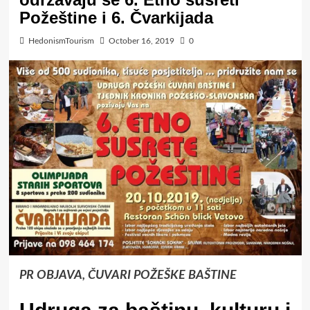
Požeštine i 6. Čvarkijada
HedonismTourism
October 16, 2019
0
PR OBJAVA, ČUVARI POŽEŠKE BAŠTINE