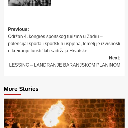
Post
Previous:
Održan 4. kongres sportskog turizma u Zadru –
navigation
potencijal sporta i sportskih uspjeha, temelj je izvrsnosti
u kreiranju turističkih sadržaja Hrvatske
Next:
LESSING – LANDRANJE BARANJSKOM PLANINOM
More Stories