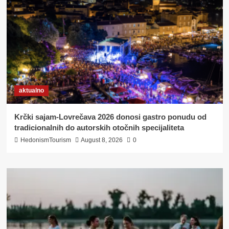
aktualno
Krčki sajam-Lovrečava 2026 donosi gastro ponudu od
tradicionalnih do autorskih otočnih specijaliteta
HedonismTourism
August 8, 2026
0