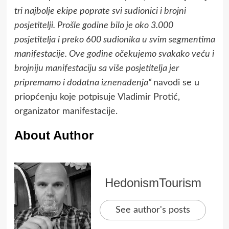
tri najbolje ekipe poprate svi sudionici i brojni
posjetitelji. Prošle godine bilo je oko 3.000
posjetitelja i preko 600 sudionika u svim segmentima
manifestacije. Ove godine očekujemo svakako veću i
brojniju manifestaciju sa više posjetitelja jer
pripremamo i dodatna iznenađenja“
navodi se u
priopćenju koje potpisuje Vladimir Protić,
organizator manifestacije.
About Author
HedonismTourism
See author's posts