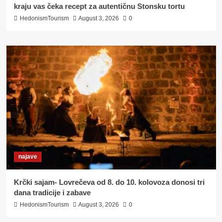
kraju vas čeka recept za autentičnu Stonsku tortu
HedonismTourism
August 3, 2026
0
najave
Krčki sajam- Lovrečeva od 8. do 10. kolovoza donosi tri
dana tradicije i zabave
HedonismTourism
August 3, 2026
0