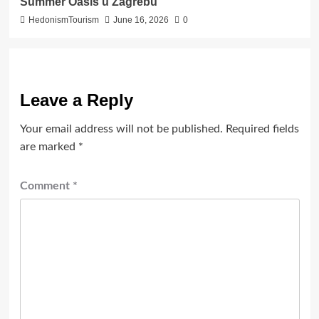
Summer Oasis u Zagrebu
HedonismTourism
June 16, 2026
0
Leave a Reply
Your email address will not be published.
Required fields
are marked
*
Comment
*