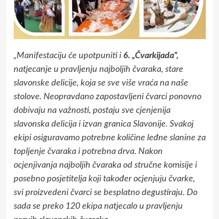
„Manifestaciju će upotpuniti i
6. „Čvarkijada“,
natjecanje u pravljenju najboljih čvaraka, stare
slavonske delicije, koja se sve više vraća na naše
stolove. Neopravdano zapostavljeni čvarci ponovno
dobivaju na važnosti, postaju sve cjenjenija
slavonska delicija i izvan granica Slavonije. Svakoj
ekipi osiguravamo potrebne količine leđne slanine za
topljenje čvaraka i potrebna drva. Nakon
ocjenjivanja najboljih čvaraka od stručne komisije i
posebno posjetitelja koji također ocjenjuju čvarke,
svi proizvedeni čvarci se besplatno degustiraju. Do
sada se preko 120 ekipa natjecalo u pravljenju