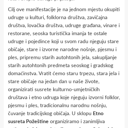
Cilj ove manifestacije je na jednom mjestu okupiti
udruge u kulturi, folklorna društva, zavičajna
društva, lovačka društva, udruge građana, vinare i
restorane, seoska turistička imanja te ostale
udruge i pojedince koji u svom radu njeguju stare
običaje, stare i izvorne narodne nošnje, pjesmu i
ples, pripremu starih autohtonih jela, sakupljanje
starih autohtonih predmeta seoskog i gradskog
domaćinstva. Vratit ćemo staru trpezu, stara jela i
stare običaje na jedan dan u naše živote,
organizirati susrete kulturno-umjetničkih
društava i etno udruga koje njeguju izvorni folklor,
pjesmu i ples, tradicionalnu narodnu nošnju,
čuvanje tradicijskog običaja. U sklopu
Etno
susreta Požeštine
organiziramo i zanimljiva