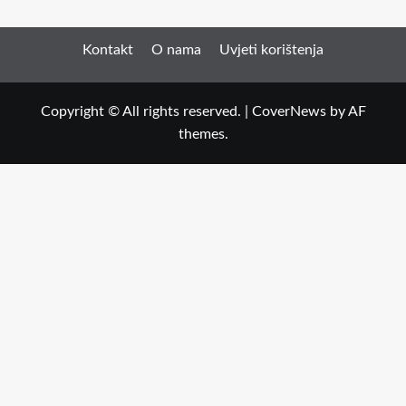
Kontakt
O nama
Uvjeti korištenja
Copyright © All rights reserved.
|
CoverNews
by AF
themes.