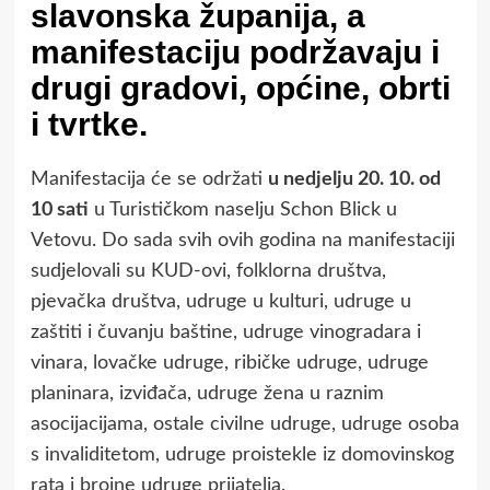
slavonska županija, a
manifestaciju podržavaju i
drugi gradovi, općine, obrti
i tvrtke.
Manifestacija će se održati
u nedjelju 20. 10. od
10 sati
u Turističkom naselju Schon Blick u
Vetovu. Do sada svih ovih godina na manifestaciji
sudjelovali su KUD-ovi, folklorna društva,
pjevačka društva, udruge u kulturi, udruge u
zaštiti i čuvanju baštine, udruge vinogradara i
vinara, lovačke udruge, ribičke udruge, udruge
planinara, izviđača, udruge žena u raznim
asocijacijama, ostale civilne udruge, udruge osoba
s invaliditetom, udruge proistekle iz domovinskog
rata i brojne udruge prijatelja.