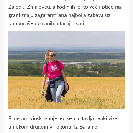
Zajec u Zmajevcu
, a kod njih je, to već i ptice na
grani znaju zagarantirana
najbolja zabava uz
tamburaše do ranih jutarnjih sati.
Program vinskog mjesec se nastavlja svaki vikend
u nekom drugom vinogorju. Iz Baranje