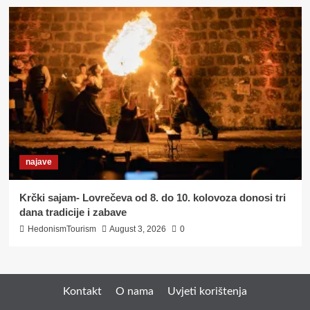
najave
Krčki sajam- Lovrečeva od 8. do 10. kolovoza donosi tri
dana tradicije i zabave
HedonismTourism
August 3, 2026
0
Kontakt
O nama
Uvjeti korištenja