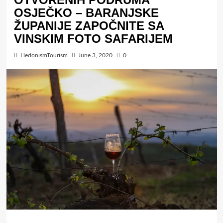
OSJEČKO – BARANJSKE
ŽUPANIJE ZAPOČNITE SA
VINSKIM FOTO SAFARIJEM
HedonismTourism
June 3, 2020
0