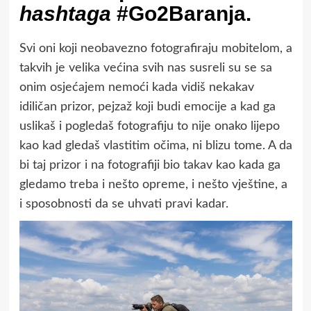
hashtaga
#Go2Baranja.
Svi oni koji neobavezno fotografiraju mobitelom, a
takvih je velika većina svih nas susreli su se sa
onim osjećajem nemoći kada vidiš nekakav
idiličan prizor, pejzaž koji budi emocije a kad ga
uslikaš i pogledaš fotografiju to nije onako lijepo
kao kad gledaš vlastitim očima, ni blizu tome. A da
bi taj prizor i na fotografiji bio takav kao kada ga
gledamo treba i nešto opreme, i nešto vještine, a
i sposobnosti da se uhvati pravi kadar.