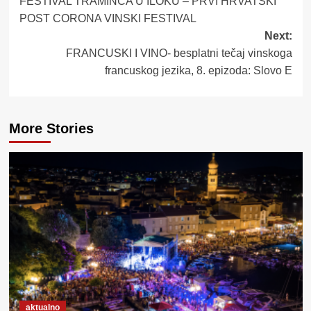
FESTIVAL TRAMINCA U ILOKU – PRVI HRVATSKI
navigation
POST CORONA VINSKI FESTIVAL
Next:
FRANCUSKI I VINO- besplatni tečaj vinskoga
francuskog jezika, 8. epizoda: Slovo E
More Stories
aktualno