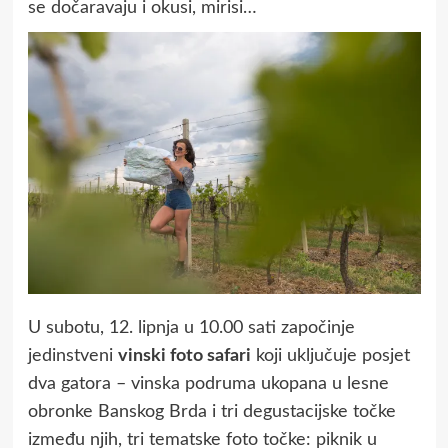
se dočaravaju i okusi, mirisi…
U subotu, 12. lipnja u 10.00 sati započinje
jedinstveni
vinski foto safari
koji uključuje posjet
dva gatora – vinska podruma ukopana u lesne
obronke Banskog Brda i tri degustacijske točke
između njih, tri tematske foto točke: piknik u