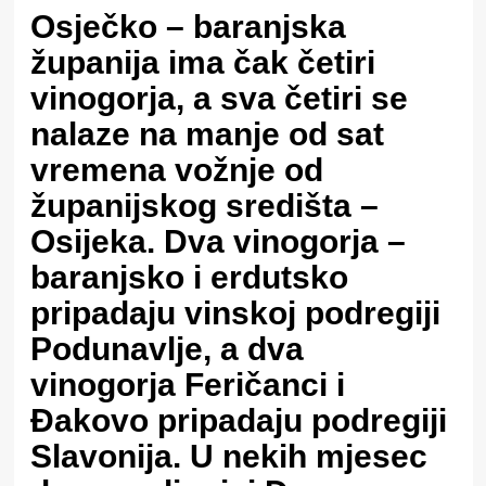
Osječko – baranjska
županija ima čak četiri
vinogorja, a sva četiri se
nalaze na manje od sat
vremena vožnje od
županijskog središta –
Osijeka. Dva vinogorja –
baranjsko i erdutsko
pripadaju vinskoj podregiji
Podunavlje, a dva
vinogorja Feričanci i
Đakovo pripadaju podregiji
Slavonija. U nekih mjesec