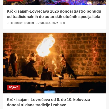
Krčki sajam-Lovrečava 2026 donosi gastro ponudu
od tradicionalnih do autorskih otočnih specijaliteta
HedonismTourism
August 8, 2026
0
najave
Krčki sajam- Lovrečeva od 8. do 10. kolovoza
donosi tri dana tradicije i zabave