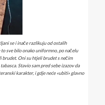
ljani se i inače razlikuju od ostalih
 to sve bilo onako uniformno, po načelu
li brudet. Oni su htjeli brudet s nečim
pa tabasca. Stavio sam pred sebe izazov da
eranski karakter, i gdje neće «ubiti» glavno