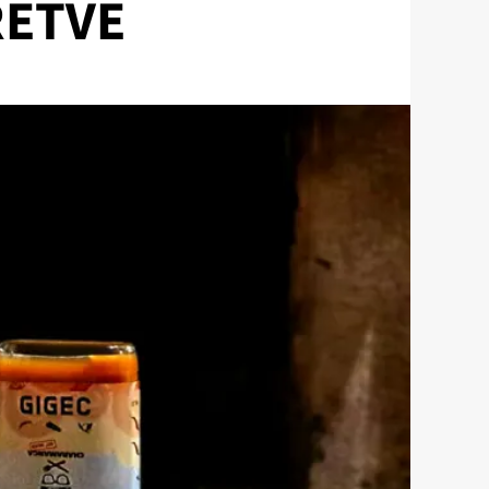
RETVE