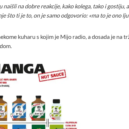
naišli na dobre reakcije, kako kolega, tako i gostiju,
 što ti je to, on je samo odgovorio: «ma to je ono lju
me kuharu s kojim je Mijo radio, a dosada je na trži
edom.