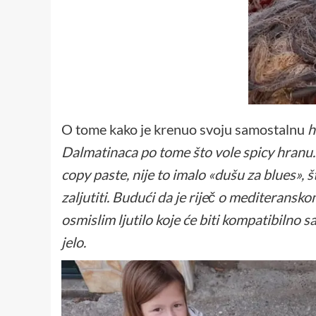
O tome kako je krenuo svoju samostalnu
h
Dalmatinaca po tome što vole spicy hranu.
copy paste, nije to imalo «dušu za blues», š
zaljutiti. Budući da je riječ o mediteransk
osmislim ljutilo koje će biti kompatibilno s
jelo.