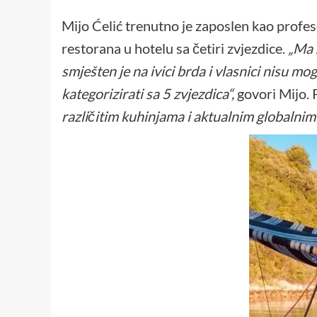
Mijo Ćelić trenutno je zaposlen kao profeso
restorana u hotelu sa četiri zvjezdice.
„Ma z
smješten je na ivici brda i vlasnici nisu mo
kategorizirati sa 5 zvjezdica“,
govori Mijo. 
različitim kuhinjama i aktualnim globalnim