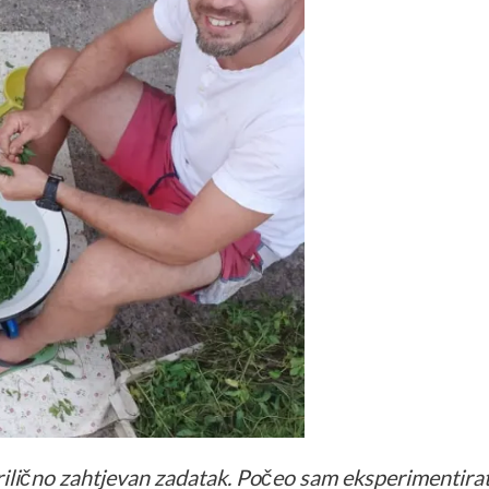
rilično zahtjevan zadatak. Počeo sam eksperimentirati