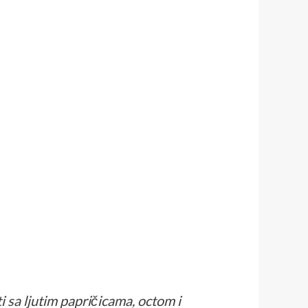
 sa ljutim papričicama, octom i