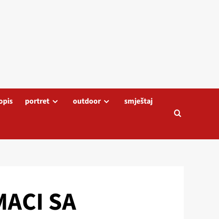
opis
portret
outdoor
smještaj
ACI SA