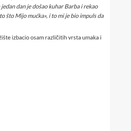
 a jedan dan je došao kuhar Barba i rekao
to što Mijo mućka», i to mi je bio impuls da
šte izbacio osam različitih vrsta umaka i