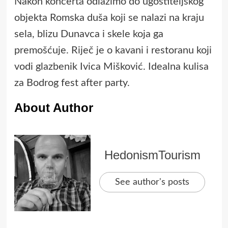
Nakon koncerta odlazimo do ugostiteljskog
objekta Romska duša koji se nalazi na kraju
sela, blizu Dunavca i skele koja ga
premošćuje. Riječ je o kavani i restoranu koji
vodi glazbenik Ivica Mišković. Idealna kulisa
za Bodrog fest after party.
About Author
HedonismTourism
See author's posts