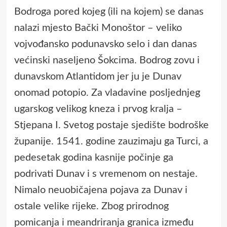
Bodroga pored kojeg (ili na kojem) se danas
nalazi mjesto Bački Monoštor – veliko
vojvođansko podunavsko selo i dan danas
većinski naseljeno Šokcima. Bodrog zovu i
dunavskom Atlantidom jer ju je Dunav
onomad potopio. Za vladavine posljednjeg
ugarskog velikog kneza i prvog kralja –
Stjepana I. Svetog postaje sjedište bodroške
županije. 1541. godine zauzimaju ga Turci, a
pedesetak godina kasnije počinje ga
podrivati Dunav i s vremenom on nestaje.
Nimalo neuobičajena pojava za Dunav i
ostale velike rijeke. Zbog prirodnog
pomicanja i meandriranja granica između