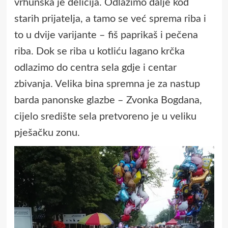
vrhunska je delicija. Odlazimo dalje kod
starih prijatelja, a tamo se već sprema riba i
to u dvije varijante – fiš paprikaš i pečena
riba. Dok se riba u kotliću lagano krčka
odlazimo do centra sela gdje i centar
zbivanja. Velika bina spremna je za nastup
barda panonske glazbe – Zvonka Bogdana,
cijelo središte sela pretvoreno je u veliku
pješačku zonu.