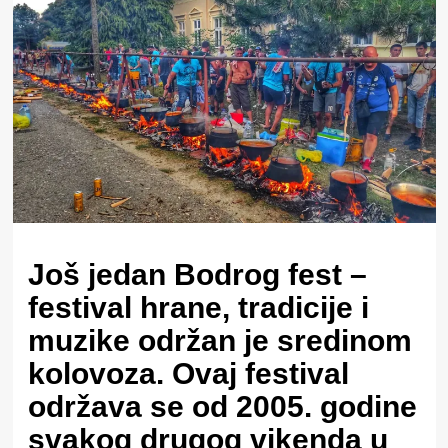
Još jedan Bodrog fest –
festival hrane, tradicije i
muzike održan je sredinom
kolovoza. Ovaj festival
održava se od 2005. godine
svakog drugog vikenda u