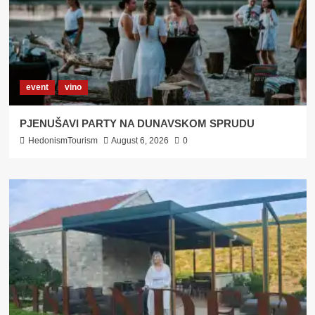
event
vino
PJENUŠAVI PARTY NA DUNAVSKOM SPRUDU
HedonismTourism
August 6, 2026
0