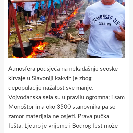
Atmosfera podsjeća na nekadašnje seoske
kirvaje u Slavoniji kakvih je zbog
depopulacije nažalost sve manje.
Vojvođanska sela su u pravilu ogromna; i sam
Monoštor ima oko 3500 stanovnika pa se
zamor materijala ne osjeti. Prava pučka
fešta. Ljetno je vrijeme i Bodrog fest može