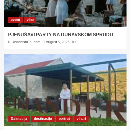
event
vino
PJENUŠAVI PARTY NA DUNAVSKOM SPRUDU
HedonismTourism
August 6, 2026
0
Dalmacija
destinacije
portret
vinari