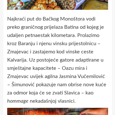
Najkraći put do Bačkog Monoštora vodi
preko graničnog prijelaza Batina od kojeg je
udaljen petnaestak kilometara. Prolazimo
kroz Baranju i njenu vinsku prijestolnicu –
Zmajevac i zastajemo kod vinske ceste
Kalvarija. Uz postojeće gatore adaptirane u
smještajne kapacitete –
Oazu mira i
Zmajevac
uvijek agilna Jasmina Vučemilović
– Šimunović pokazuje nam obrise nove kuće
za odmor koja će se zvati Slavica – kao
hommage
nekadašnjoj vlasnici.