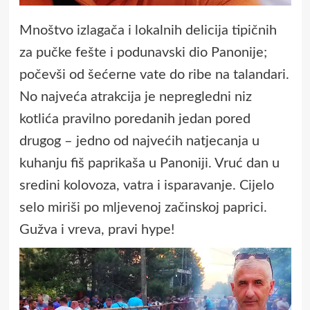
Mnoštvo izlagača i lokalnih delicija tipičnih
za pučke fešte i podunavski dio Panonije;
počevši od šećerne vate do ribe na talandari.
No najveća atrakcija je nepregledni niz
kotlića pravilno poredanih jedan pored
drugog – jedno od najvećih natjecanja u
kuhanju fiš paprikaša u Panoniji. Vruć dan u
sredini kolovoza, vatra i isparavanje. Cijelo
selo miriši po mljevenoj začinskoj paprici.
Gužva i vreva, pravi hype!