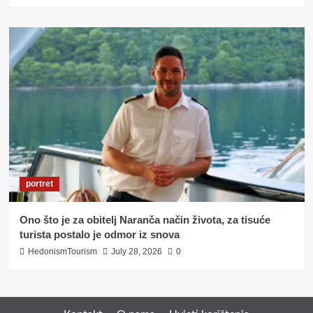
portret
Ono što je za obitelj Naranča način života, za tisuće
turista postalo je odmor iz snova
HedonismTourism
July 28, 2026
0