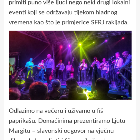
primiti puno više ljudi nego neki drugi lokalni
eventi koji se održavaju tijekom hladnog
vremena kao što je primjerice
SFRJ rakijada
.
Odlazimo na večeru i uživamo u fiš
paprikašu. Domaćinima prezentiramo
Ljutu
Margitu
– slavonski odgovor na vječnu