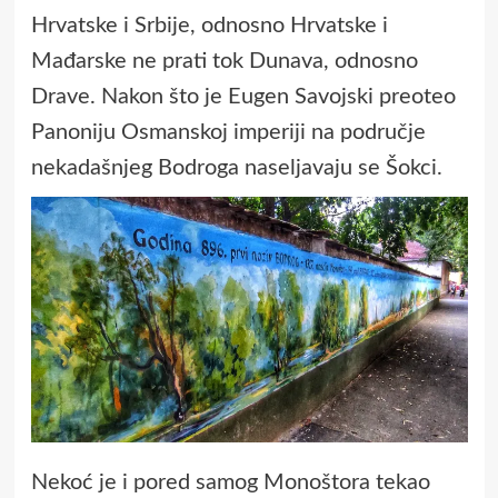
Hrvatske i Srbije, odnosno Hrvatske i
Mađarske ne prati tok Dunava, odnosno
Drave. Nakon što je Eugen Savojski preoteo
Panoniju Osmanskoj imperiji na područje
nekadašnjeg Bodroga naseljavaju se Šokci.
Nekoć je i pored samog Monoštora tekao