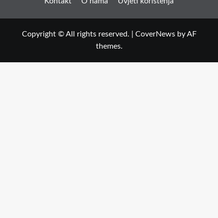
Kontakt
O nama
Uvjeti korištenja
Copyright © All rights reserved.
|
CoverNews
by AF
themes.