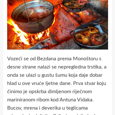
Vozeći se od Bezdana prema Monoštoru s
desne strane nalazi se nepregledna trstika, a
onda se ulazi u gustu šumu koja daje dobar
hlad u ove vruće ljetne dane. Prva stvar koju
činimo je opskrba dimljenom riječnom
mariniranom ribom kod Antuna Vidaka.
Bucov, mrena i deverika u teglicama