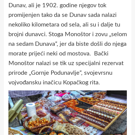
Dunav, ali je 1902. godine njegov tok
promijenjen tako da se Dunav sada nalazi
nekoliko kilometara od sela, ali su i dalje tu
brojni dunavci. Stoga Monoštor i zovu „selom
na sedam Dunava“, jer da biste došli do njega
morate prijeći neki od mostova. Bački
Monoštor nalazi se tik uz specijalni rezervat
prirode „Gornje Podunavlje“, svojevrsnu
vojvođansku inačicu Kopačkog rita.