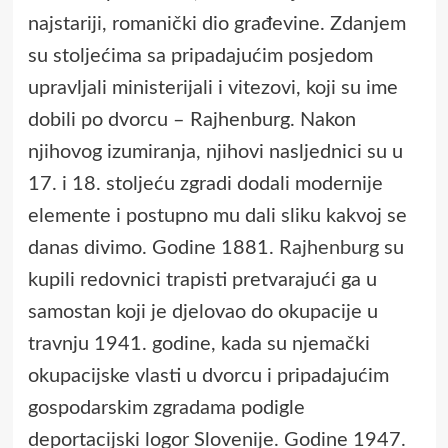
najstariji, romanički dio građevine. Zdanjem
su stoljećima sa pripadajućim posjedom
upravljali ministerijali i vitezovi, koji su ime
dobili po dvorcu – Rajhenburg. Nakon
njihovog izumiranja, njihovi nasljednici su u
17. i 18. stoljeću zgradi dodali modernije
elemente i postupno mu dali sliku kakvoj se
danas divimo. Godine 1881.
Rajhenburg
su
kupili redovnici trapisti pretvarajući ga u
samostan koji je djelovao do okupacije u
travnju 1941. godine, kada su njemački
okupacijske vlasti u dvorcu i pripadajućim
gospodarskim zgradama podigle
deportacijski logor Slovenije. Godine 1947.