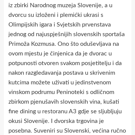
iz zbirki Narodnog muzeja Slovenije, a u
dvorcu su izloženi i plemićki ukrasi s
Olimpijskih igara i Svjetskih prvenstava
jednog od najuspješnijih slovenskih sportaša
Primoža Kozmusa. Ono što oduševljava na
ovom mjestu je činjenica da je dvorac u
potpunosti otvoren svakom posjetitelju i da
nakon razgledavanja postava u skrivenim
kutcima možete uživati u jedinstvenom
vinskom podrumu Peninoteki s odličnom
zbirkom pjenušavih slovenskih vina, kušati
fine dining u
restoranu A3
gdje se sljubljuju
okusi Slovenije. I dvorska trgovina je
posebna. Suveniri su Slovenski, većina ručno