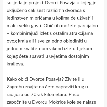
susjeda je projekt
Dvorci Posavja
u kojeg je
uključeno čak šest različitih dvoraca s
jedinstvenim pričama u kojima će uživati i
mali i veliki gosti. Obići ih možete parcijalno
– kombinirajući izlet s ostalim atrakcijama
ovog kraja ali i sve zajedno objediniti u
jednom kvalitetnom vikend izletu tijekom
kojeg ćete spavati u uvjetima dostojnim
kraljeva.
Kako obići Dvorce Posavja? Živite li u
Zagrebu znajte da ćete napraviti krug u
radijusu od 70-ak kilometara. Priču
započnite u Dvorcu Mokrice koje se nalaze