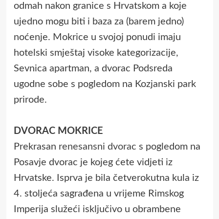
odmah nakon granice s Hrvatskom a koje
ujedno mogu biti i baza za (barem jedno)
noćenje. Mokrice u svojoj ponudi imaju
hotelski smještaj visoke kategorizacije,
Sevnica apartman, a dvorac Podsreda
ugodne sobe s pogledom na Kozjanski park
prirode.
DVORAC MOKRICE
Prekrasan
renesansni dvorac
s pogledom na
Posavje dvorac je kojeg ćete vidjeti iz
Hrvatske. Isprva je bila četverokutna kula iz
4. stoljeća sagrađena u vrijeme Rimskog
Imperija služeći isključivo u obrambene