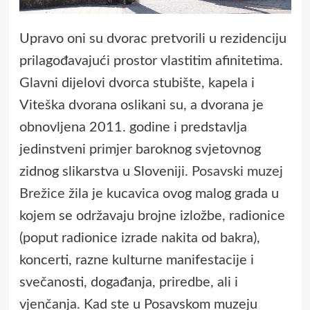
Upravo oni su dvorac pretvorili u rezidenciju
prilagođavajući prostor vlastitim afinitetima.
Glavni dijelovi dvorca stubište, kapela i
Viteška dvorana oslikani su, a dvorana je
obnovljena 2011. godine i predstavlja
jedinstveni primjer baroknog svjetovnog
zidnog slikarstva u Sloveniji.
Posavski muzej
Brežice
žila je kucavica ovog malog grada u
kojem se održavaju brojne izložbe, radionice
(poput radionice izrade nakita od bakra),
koncerti, razne kulturne manifestacije i
svečanosti, događanja, priredbe, ali i
vjenčanja. Kad ste u Posavskom muzeju