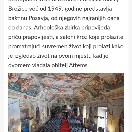
Brežice već od 1949. godine predstavlja
baštinu Posavja, od njegovih najranijih dana
do danas. Arheološka zbirka pripovijeda
priču prapovijesti, a saloni kroz koje prolazite
promatrajući suvremen život koji prolazi kako
je izgledao život na ovom mjestu kad je
dvorcem vladala obitelj Attems.