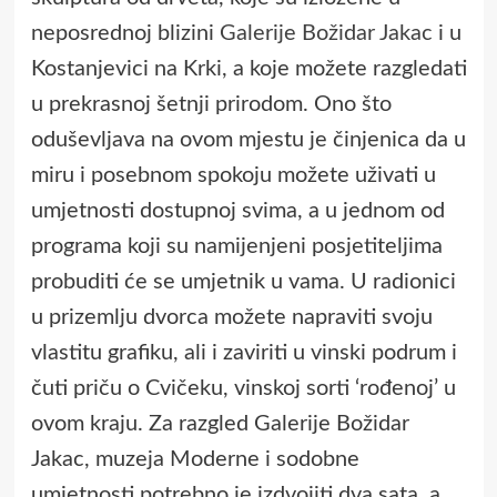
neposrednoj blizini
Galerije Božidar Jakac
i u
Kostanjevici na Krki, a koje možete razgledati
u prekrasnoj šetnji prirodom. Ono što
oduševljava na ovom mjestu je činjenica da u
miru i posebnom spokoju možete uživati u
umjetnosti dostupnoj svima, a u jednom od
programa koji su namijenjeni posjetiteljima
probuditi će se umjetnik u vama. U radionici
u prizemlju dvorca možete napraviti svoju
vlastitu grafiku, ali i zaviriti u vinski podrum i
čuti priču o Cvičeku, vinskoj sorti ‘rođenoj’ u
ovom kraju. Za razgled Galerije Božidar
Jakac, muzeja Moderne i sodobne
umjetnosti potrebno je izdvojiti dva sata, a