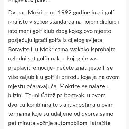
Engleskog parka.
Dvorac Mokrice od 1992.godine ima i golf
igralište visokog standarda na kojem djeluje i
istoimeni golf klub zbog kojeg ovo mjesto
posjećuju igrači golfa iz cijelog svijeta.
Boravite li u Mokricama svakako isprobajte
ogledni sat golfa nakon kojeg će vas
preplaviti emocije- nećete znati jeste li se
više zaljubili u golf ili prirodu koja je na ovom
mjestu očaravajuća. Mokrice se nalaze u
blizini
Termi Čatež
pa boravak u ovom
dvorcu kombinirajte s aktivnostima u ovim
termama koje su udaljene od dvorca samo
pet minuta vožnje automobilom. Istražite