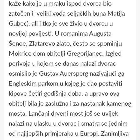
kaže kako je u mraku ispod dvorca bio
zatočen i veliki vođa seljačkih buna Matija
Gubec), ali i tko je sve živio u dvorcu u
novijoj povijesti. U romanima Augusta
Šenoe, Zlatarevo zlato, često se spominju
Mokrice dom obitelji Gregorijanec. Izgled
perivoja u kojem se danas nalazi dvorac
osmislio je Gustav Auersperg nazivajući ga
Engleskim parkom u kojeg je dao postaviti
kipove četiri godišnja doba, a upravo ova
obitelj bila je zaslužna i za nastanak kamenog
mosta. Lančani drveni most još se uvijek
nalazi na ulasku u dvorac i smatra se jednim
od najljepših primjeraka u Europi. Zanimljiva