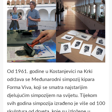
Od 1961. godine u Kostanjevici na Krki
održava se Međunarodni simpozij kipara
Forma Viva, koji se smatra najstarijim
djelujućim simpozijem na svijetu. Tijekom
svih godina simpozija izrađeno je više od 100
skulptura od drveta, koje su izložene u