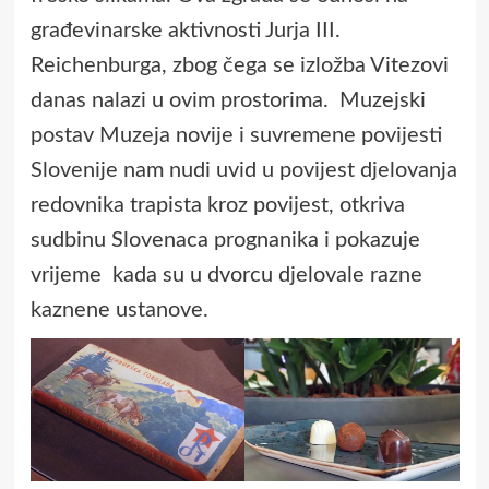
građevinarske aktivnosti Jurja III.
Reichenburga, zbog čega se izložba Vitezovi
danas nalazi u ovim prostorima. Muzejski
postav Muzeja novije i suvremene povijesti
Slovenije nam nudi uvid u povijest djelovanja
redovnika trapista kroz povijest, otkriva
sudbinu Slovenaca prognanika i pokazuje
vrijeme kada su u dvorcu djelovale razne
kaznene ustanove.