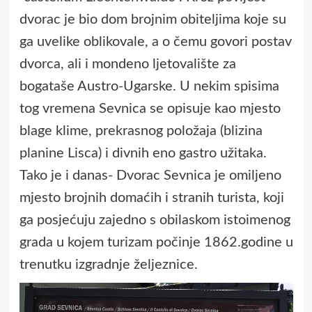
dvorac je bio dom brojnim obiteljima koje su
ga uvelike oblikovale, a o čemu govori postav
dvorca, ali i mondeno ljetovalište za
bogataše Austro-Ugarske. U nekim spisima
tog vremena Sevnica se opisuje kao mjesto
blage klime, prekrasnog položaja (blizina
planine Lisca) i divnih eno gastro užitaka.
Tako je i danas- Dvorac Sevnica je omiljeno
mjesto brojnih domaćih i stranih turista, koji
ga posjećuju zajedno s obilaskom istoimenog
grada u kojem turizam počinje 1862.godine u
trenutku izgradnje željeznice.