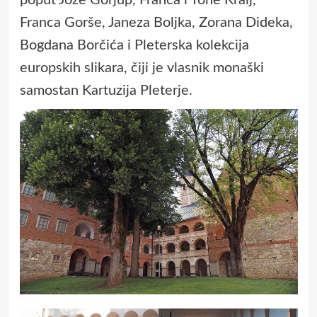
Franca Gorše, Janeza Boljka, Zorana Dideka,
Bogdana Borčića i Pleterska kolekcija
europskih slikara, čiji je vlasnik monaški
samostan Kartuzija Pleterje.