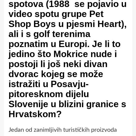
spotova (1988 se pojavio u
video spotu grupe Pet
Shop Boys u pjesmi Heart),
ali i s golf terenima
poznatim u Europi. Je li to
jedino što Mokrice nude i
postoji li još neki divan
dvorac kojeg se može
istražiti u Posavju-
pitoresknom dijelu
Slovenije u blizini granice s
Hrvatskom?
Jedan od zanimljivih turističkih proizvoda