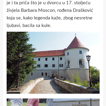
je i ta priča što je u dvorcu u 17. stoljeću
živjela Barbara Moscon, rođena Drašković
koja se, kako legenda kaže, zbog nesretne
ljubavi, bacila sa kule.