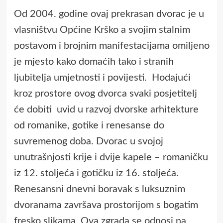
Od 2004. godine ovaj prekrasan dvorac je u
vlasništvu Općine Krško a svojim stalnim
postavom i brojnim manifestacijama omiljeno
je mjesto kako domaćih tako i stranih
ljubitelja umjetnosti i povijesti. Hodajući
kroz prostore ovog dvorca svaki posjetitelj
će dobiti uvid u razvoj dvorske arhitekture
od romanike, gotike i renesanse do
suvremenog doba. Dvorac u svojoj
unutrašnjosti krije i dvije kapele – romaničku
iz 12. stoljeća i gotičku iz 16. stoljeća.
Renesansni dnevni boravak s luksuznim
dvoranama završava prostorijom s bogatim
fresko slikama. Ova zgrada se odnosi na