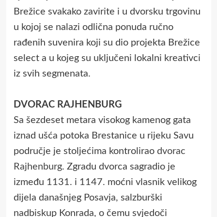
Brežice svakako zavirite i u dvorsku trgovinu
u kojoj se nalazi odlična ponuda ručno
rađenih suvenira koji su dio projekta Brežice
select a u kojeg su uključeni lokalni kreativci
iz svih segmenata.
DVORAC RAJHENBURG
Sa šezdeset metara visokog kamenog gata
iznad ušća potoka Brestanice u rijeku Savu
područje je stoljećima kontrolirao
dvorac
Rajhenburg
. Zgradu dvorca sagradio je
između 1131. i 1147. moćni vlasnik velikog
dijela današnjeg Posavja, salzburški
nadbiskup Konrada, o čemu svjedoči