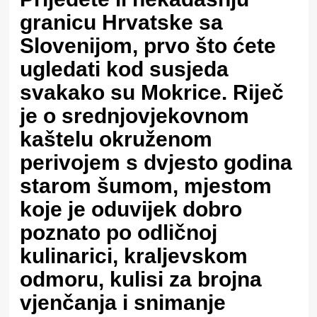
granicu Hrvatske sa
Slovenijom, prvo što ćete
ugledati kod susjeda
svakako su Mokrice. Riječ
je o srednjovjekovnom
kaštelu okruženom
perivojem s dvjesto godina
starom šumom, mjestom
koje je oduvijek dobro
poznato po odličnoj
kulinarici, kraljevskom
odmoru, kulisi za brojna
vjenčanja i snimanje