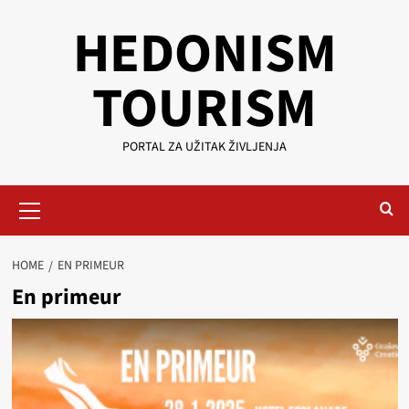
Skip
HEDONISM
to
content
TOURISM
PORTAL ZA UŽITAK ŽIVLJENJA
Primary
Menu
HOME
EN PRIMEUR
En primeur