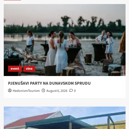
event
vino
PJENUŠAVI PARTY NA DUNAVSKOM SPRUDU
HedonismTourism
August 6, 2026
0